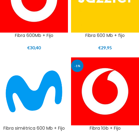
Fibra 600Mb + Fijo
Fibra 600 Mb + fijo
€
30,40
€
29,95
-1%
Fibra simétrica 600 Mb + Fijo
Fibra 1Gb + Fijo