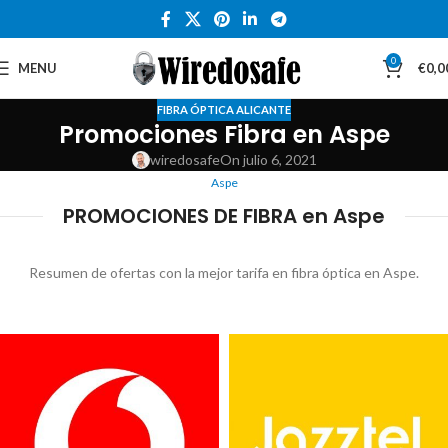
0
MENU
€
0,0
FIBRA ÓPTICA ALICANTE
Promociones Fibra en Aspe
wiredosafe
On julio 6, 2021
Aspe
PROMOCIONES DE FIBRA en Aspe
Resumen de ofertas con la mejor tarifa en fibra óptica en Aspe.