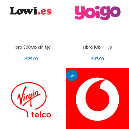
Fibra 300Mb sin fijo
Fibra 1Gb + Fijo
€
25,00
€
47,00
-1%