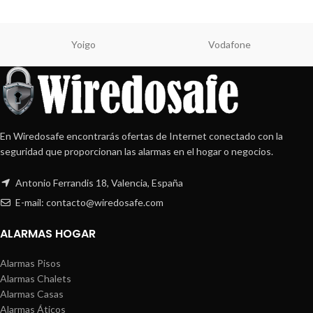
Yoigo
Vodafone
En Wiredosafe encontrarás ofertas de Internet conectado con la
seguridad que proporcionan las alarmas en el hogar o negocios.
Antonio Ferrandis 18, Valencia, España
E-mail: contacto@wiredosafe.com
ALARMAS HOGAR
Alarmas Pisos
Alarmas Chalets
Alarmas Casas
Alarmas Áticos