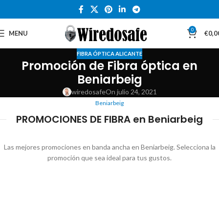
0
MENU
€
0,0
FIBRA ÓPTICA ALICANTE
Promoción de Fibra óptica en
Beniarbeig
wiredosafe
On julio 24, 2021
Beniarbeig
PROMOCIONES DE FIBRA en Beniarbeig
Las mejores promociones en banda ancha en Beniarbeig. Selecciona la
promoción que sea ideal para tus gustos.