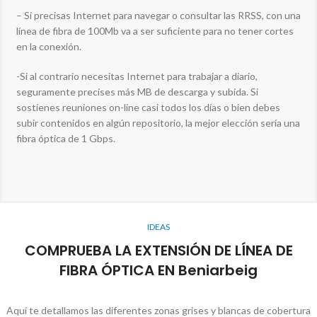
– Si precisas Internet para navegar o consultar las RRSS, con una
línea de fibra de 100Mb va a ser suficiente para no tener cortes
en la conexión.
-Si al contrario necesitas Internet para trabajar a diario,
seguramente precises más MB de descarga y subida. Si
sostienes reuniones on-line casi todos los días o bien debes
subir contenidos en algún repositorio, la mejor elección sería una
fibra óptica de 1 Gbps.
IDEAS
COMPRUEBA LA EXTENSIÓN DE LÍNEA DE
FIBRA ÓPTICA EN Beniarbeig
Aquí te detallamos las diferentes zonas grises y blancas de cobertura