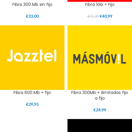
Fibra 300 Mb sin fijo
Fibra 1Gb + Fijo
€
33,00
€
40,99
€
41,30
Fibra 600 Mb + fijo
Fibra 300Mb + ilimitadas fijo
a fijo
€
29,95
€
24,99