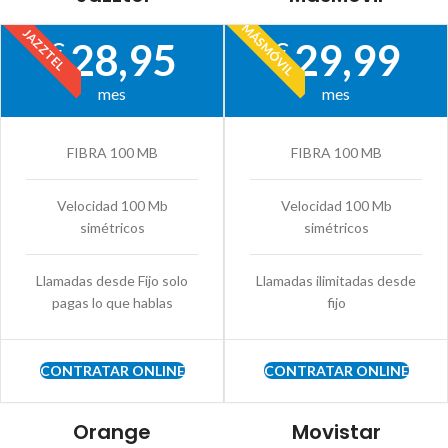
MÁSMÓVIL
JAZZTEL
28,95
29,99
€
€
mes
mes
FIBRA 100 MB
FIBRA 100 MB
Velocidad 100 Mb
Velocidad 100 Mb
simétricos
simétricos
Llamadas desde Fijo solo
Llamadas ilimitadas desde
pagas lo que hablas
fijo
CONTRATAR ONLINE
CONTRATAR ONLINE
Orange
Movistar