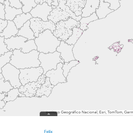
Felix