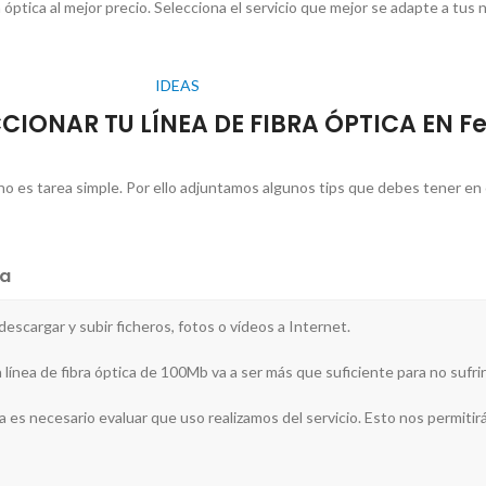
óptica al mejor precio. Selecciona el servicio que mejor se adapte a tus
IDEAS
CCIONAR TU LÍNEA DE FIBRA ÓPTICA EN Fe
x no es tarea simple. Por ello adjuntamos algunos tips que debes tener en 
a
 descargar y subir ficheros, fotos o vídeos a Internet.
 línea de fibra óptica de 100Mb va a ser más que suficiente para no sufrir 
sa es necesario evaluar que uso realizamos del servicio. Esto nos permitirá