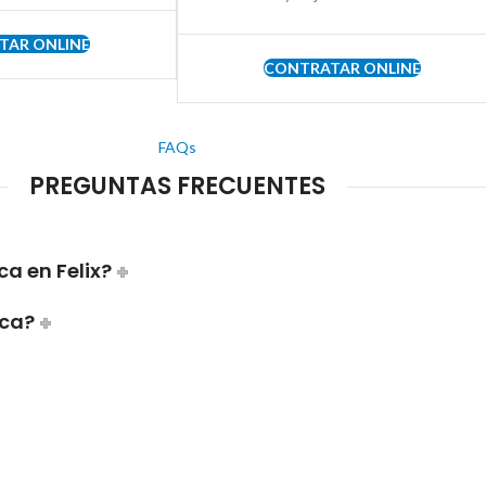
TAR ONLINE
CONTRATAR ONLINE
FAQs
PREGUNTAS FRECUENTES
a en Felix?
ica?