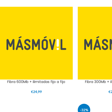
Fibra 600Mb + ilimitadas fijo a fijo
Fibra 300Mb + il
€
24,99
€
-32%