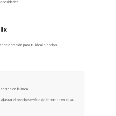
 necesidades.
lix
consideración para tu ideal elección.
cortes en la línea.
 ajustar el precio/servicio de Internet en casa.