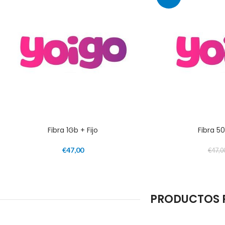
Fibra 1Gb + Fijo
Fibra 5
€
47,00
€
47,0
PRODUCTOS R