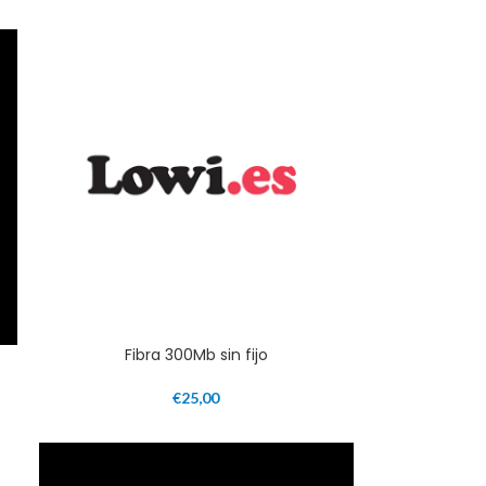
Fibra 300Mb sin fijo
€
25,00