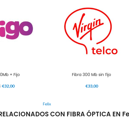
00Mb + Fijo
Fibra 300 Mb sin fijo
€
32,00
€
33,00
0
Felix
ELACIONADOS CON FIBRA ÓPTICA EN Fe