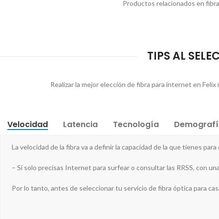
Productos relacionados en fibra 
TIPS AL SELE
Realizar la mejor elección de fibra para internet en Feli
Velocidad
Latencia
Tecnología
Demografí
La velocidad de la fibra va a definir la capacidad de la que tienes para
– Si solo precisas Internet para surfear o consultar las RRSS, con una
Por lo tanto, antes de seleccionar tu servicio de fibra óptica para ca