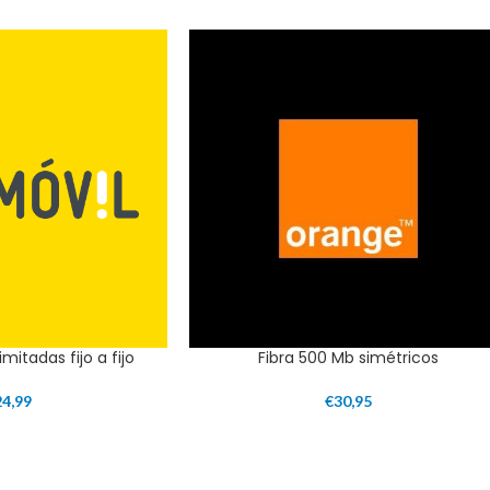
imitadas fijo a fijo
Fibra 500 Mb simétricos
24,99
€
30,95