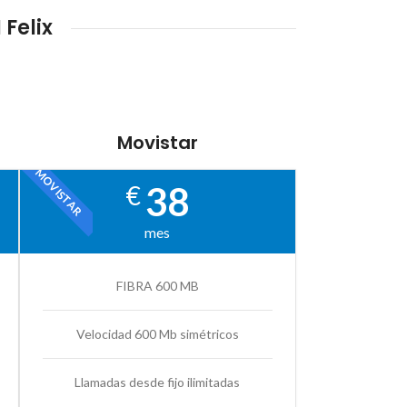
Felix
Movistar
MOVISTAR
38
€
mes
FIBRA 600 MB
Velocidad 600 Mb simétricos
Llamadas desde fijo ilimitadas