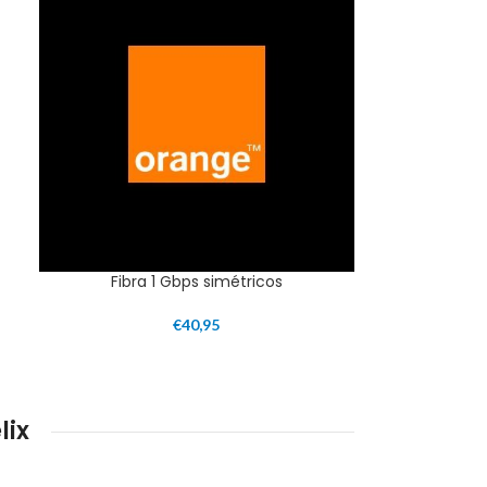
Fibra 1 Gbps simétricos
€
40,95
lix