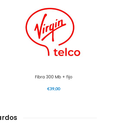
Fibra 300 Mb + fijo
€
39,00
ardos