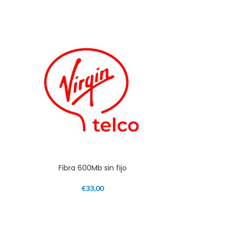
Fibra 600Mb sin fijo
€
33,00