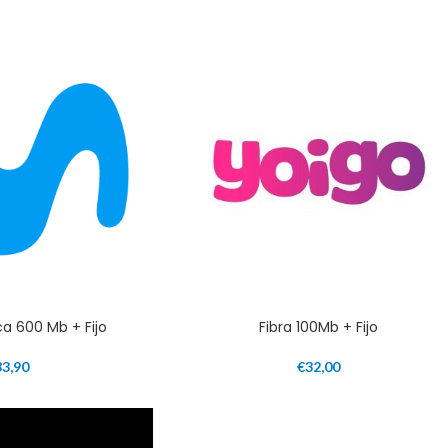
ca 600 Mb + Fijo
Fibra 100Mb + Fijo
33,90
€
32,00