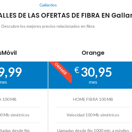
Gallardos
ALLES DE LAS OFERTAS DE FIBRA EN Galla
Descubre los mejores precios relacionados en fibra
Móvil
Orange
ORANGE
9,99
30,95
€
mes
mes
A 100 MB
HOME FIBRA 100 MB
00 Mb simétricos
Velocidad 100 Mb simétricos
itadas desde fijo
Llamadas desde fijo 1000 min. a móviles