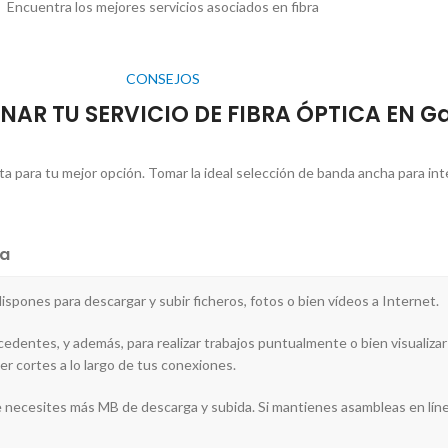
Encuentra los mejores servicios asociados en fibra
CONSEJOS
NAR TU SERVICIO DE FIBRA ÓPTICA EN G
a para tu mejor opción. Tomar la ideal selección de banda ancha para int
a
 dispones para descargar y subir ficheros, fotos o bien vídeos a Internet.
cedentes, y además, para realizar trabajos puntualmente o bien visualizar
r cortes a lo largo de tus conexiones.
te necesites más MB de descarga y subida. Si mantienes asambleas en línea