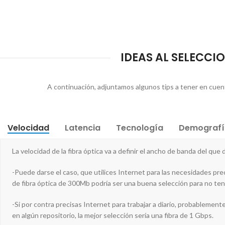
IDEAS AL SELECCIO
A continuación, adjuntamos algunos tips a tener en cuent
Velocidad
Latencia
Tecnología
Demografí
La velocidad de la fibra óptica va a definir el ancho de banda del que
-Puede darse el caso, que utilices Internet para las necesidades pre
de fibra óptica de 300Mb podría ser una buena selección para no tene
-Si por contra precisas Internet para trabajar a diario, probablemen
en algún repositorio, la mejor selección sería una fibra de 1 Gbps.