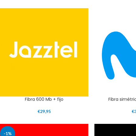
Fibra 600 Mb + fijo
Fibra simétri
€
29,95
€
-1%