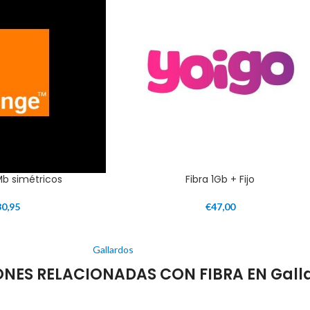
Mb simétricos
Fibra 1Gb + Fijo
30,95
€
47,00
Gallardos
ES RELACIONADAS CON FIBRA EN Gall