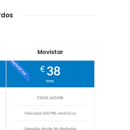
rdos
Movistar
MOVISTAR
38
€
mes
FIBRA 600 MB
Velocidad 600 Mb simétricos
Llamadas desde fijo ilimitadas