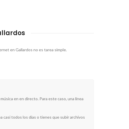
allardos
ernet en Gallardos no es tarea simple.
 música en en directo. Para este caso, una línea
 casi todos los días o tienes que subir archivos