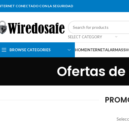
NTERNET CONECTADO CON LA SEGURIDAD
SELECT CATEGORY
BROWSE CATEGORIES
HOME
INTERNET
ALARMAS
SH
Ofertas de
PROMO
Selecc