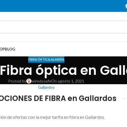
OP
BLOG
FIBRA ÓPTICA ALMERÍA
 Fibra óptica en Gal
Posted by
wiredosafe
On agosto 1, 2021
Gallardos
CIONES DE FIBRA en Gallardos
ión de ofertas con la mejor tarifa en fibra en Gallardos.