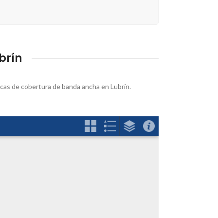
brín
lancas de cobertura de banda ancha en Lubrín.