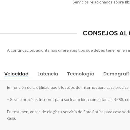
Servicios relacionados sobre fib
CONSEJOS AL C
A continuación, adjuntamos diferentes tips que debes tener en en men
Velocidad
Latencia
Tecnología
Demografí
En función de la utilidad que efectúes de Internet para casa preci
– Si solo precisas Internet para surfear o bien consultar las RRSS, c
En resumen, antes de elegir tu servicio de fibra óptica para casa sería
casa.