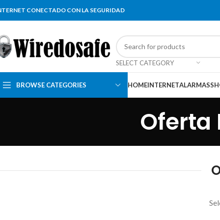
NTERNET CONECTADO CON LA SEGURIDAD
SELECT CATEGORY
BROWSE CATEGORIES
HOME
INTERNET
ALARMAS
SH
Oferta 
O
Sel