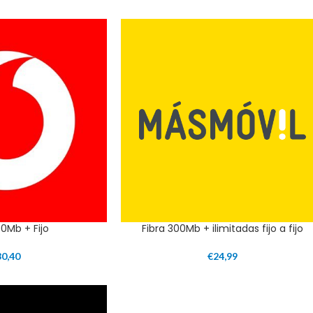
00Mb + Fijo
Fibra 300Mb + ilimitadas fijo a fijo
30,40
€
24,99