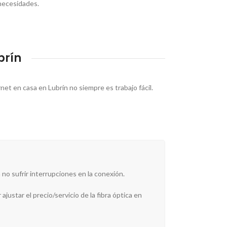
 necesidades.
brín
et en casa en Lubrín no siempre es trabajo fácil.
 no sufrir interrupciones en la conexión.
ajustar el precio/servicio de la fibra óptica en