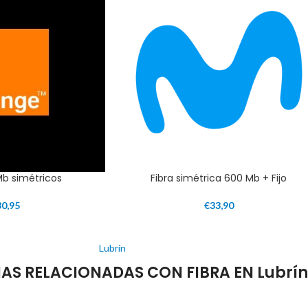
Mb simétricos
Fibra simétrica 600 Mb + Fijo
30,95
€
33,90
Lubrín
AS RELACIONADAS CON FIBRA EN Lubrín