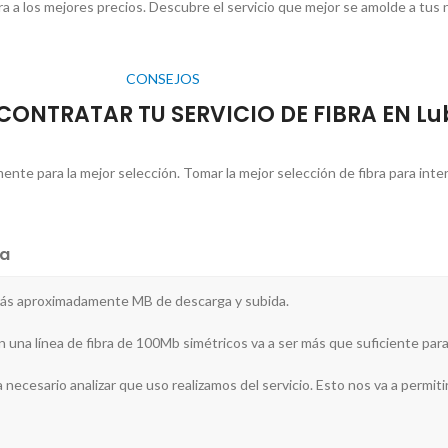
ra a los mejores precios. Descubre el servicio que mejor se amolde a tus
CONSEJOS
ONTRATAR TU SERVICIO DE FIBRA EN Lu
te para la mejor selección. Tomar la mejor selección de fibra para intern
a
sarás aproximadamente MB de descarga y subida.
on una línea de fibra de 100Mb simétricos va a ser más que suficiente para
 necesario analizar que uso realizamos del servicio. Esto nos va a permitir 