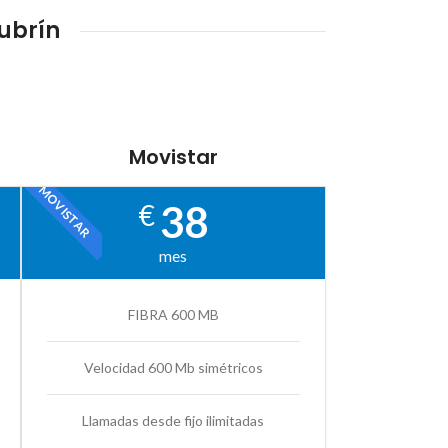
ubrín
Movistar
MOVISTAR
38
€
mes
FIBRA 600 MB
Velocidad 600 Mb simétricos
Llamadas desde fijo ilimitadas