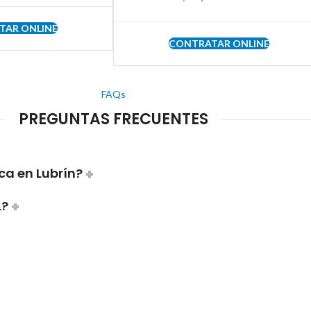
TAR ONLINE
CONTRATAR ONLINE
FAQs
PREGUNTAS FRECUENTES
ca en Lubrín?
L?