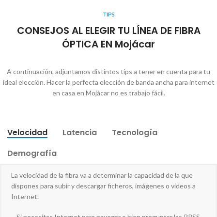
TIPS
CONSEJOS AL ELEGIR TU LÍNEA DE FIBRA
ÓPTICA EN Mojácar
A continuación, adjuntamos distintos tips a tener en cuenta para tu
ideal elección. Hacer la perfecta elección de banda ancha para internet
en casa en Mojácar no es trabajo fácil.
Velocidad
Latencia
Tecnología
Demografía
La velocidad de la fibra va a determinar la capacidad de la que
dispones para subir y descargar ficheros, imágenes o videos a
Internet.
– Si necesitas Internet para navegar o bien preguntar las RRSS,