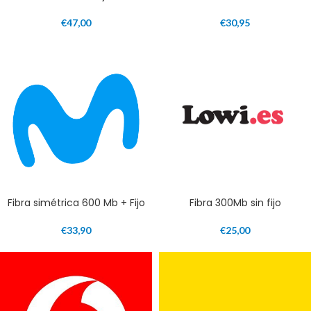
€
47,00
€
30,95
Fibra simétrica 600 Mb + Fijo
Fibra 300Mb sin fijo
€
33,90
€
25,00