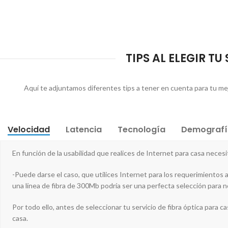
TIPS AL ELEGIR TU
Aquí te adjuntamos diferentes tips a tener en cuenta para tu mejo
Velocidad
Latencia
Tecnología
Demografí
En función de la usabilidad que realices de Internet para casa nec
-Puede darse el caso, que utilices Internet para los requerimientos 
una línea de fibra de 300Mb podría ser una perfecta selección para n
Por todo ello, antes de seleccionar tu servicio de fibra óptica para c
casa.