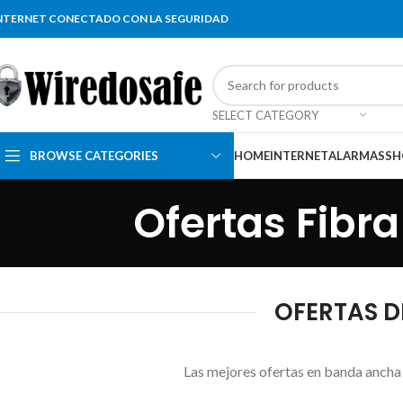
NTERNET CONECTADO CON LA SEGURIDAD
SELECT CATEGORY
BROWSE CATEGORIES
HOME
INTERNET
ALARMAS
SH
Ofertas Fibr
OFERTAS DE
Las mejores ofertas en banda ancha 