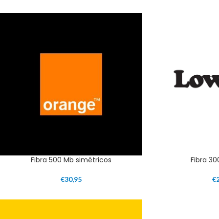
Fibra 500 Mb simétricos
Fibra 30
€
30,95
€