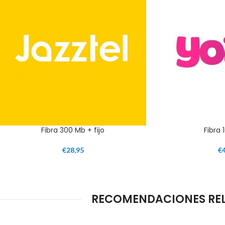
Fibra 300 Mb + fijo
Fibra 
€
28,95
€
RECOMENDACIONES RELA