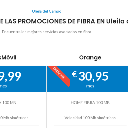
Uleila del Campo
DE LAS PROMOCIONES DE FIBRA EN Uleila
Encuentra los mejores servicios asociados en fibra
Móvil
Orange
ORANGE
9,99
30,95
€
mes
mes
A 100 MB
HOME FIBRA 100 MB
00 Mb simétricos
Velocidad 100 Mb simétricos