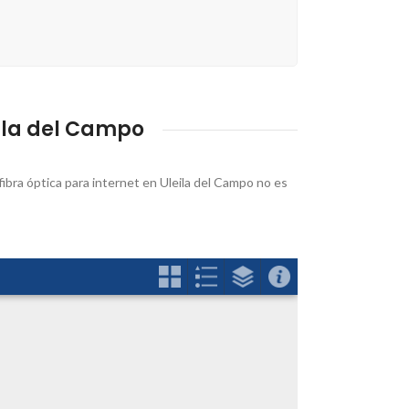
ila del Campo
fibra óptica para internet en Uleila del Campo no es