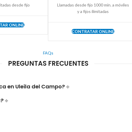
itadas desde fijo
Llamadas desde fijo 1000 min. a móviles
y a fijos ilimitadas
TAR ONLINE
CONTRATAR ONLINE
FAQs
PREGUNTAS FRECUENTES
ca en Uleila del Campo?
a?