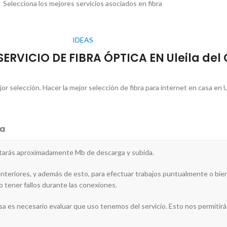
Selecciona los mejores servicios asociados en fibra
IDEAS
 SERVICIO DE FIBRA ÓPTICA EN Uleila de
r selección. Hacer la mejor selección de fibra para internet en casa en 
a
esitarás aproximadamente Mb de descarga y subida.
anteriores, y además de esto, para efectuar trabajos puntualmente o bien
o tener fallos durante las conexiones.
asa es necesario evaluar que uso tenemos del servicio. Esto nos permitirá a