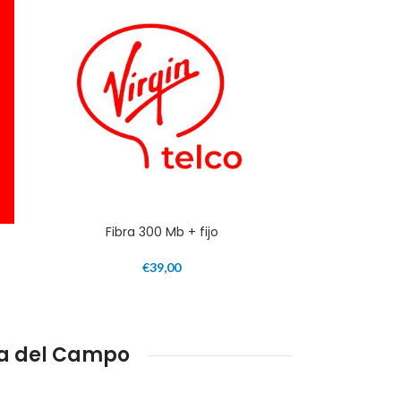
Fibra 300 Mb + fijo
€
39,00
a del Campo