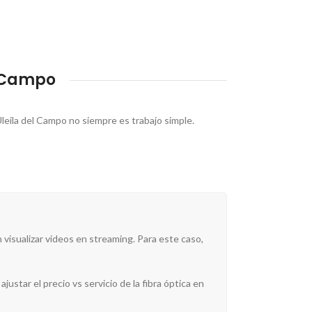
l Campo
Uleila del Campo no siempre es trabajo simple.
 visualizar videos en streaming. Para este caso,
justar el precio vs servicio de la fibra óptica en