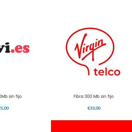
0Mb sin fijo
Fibra 300 Mb sin fijo
25,00
€
33,00