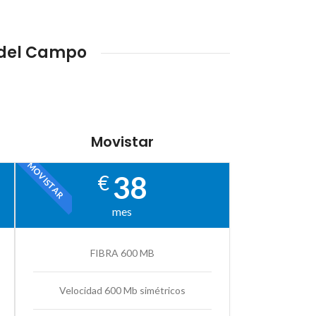
 del Campo
Movistar
MOVISTAR
38
€
mes
FIBRA 600 MB
Velocidad 600 Mb simétricos