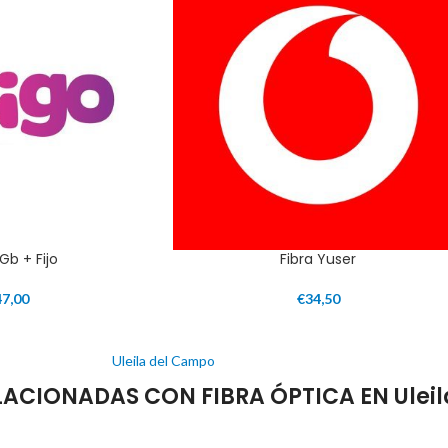
1Gb + Fijo
Fibra Yuser
47,00
€
34,50
Uleila del Campo
CIONADAS CON FIBRA ÓPTICA EN Uleil