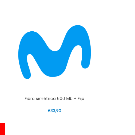
Fibra simétrica 600 Mb + Fijo
€
33,90