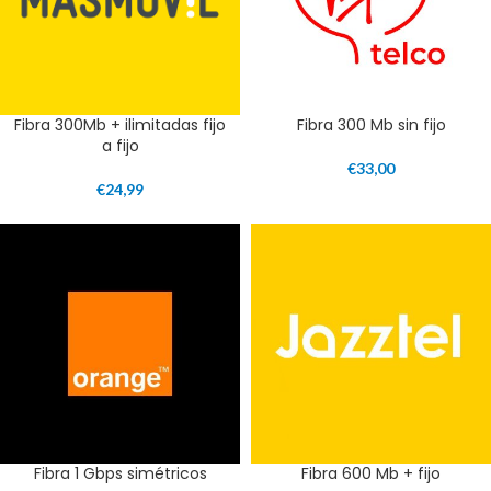
Fibra 300Mb + ilimitadas fijo
Fibra 300 Mb sin fijo
a fijo
€
33,00
€
24,99
Fibra 1 Gbps simétricos
Fibra 600 Mb + fijo