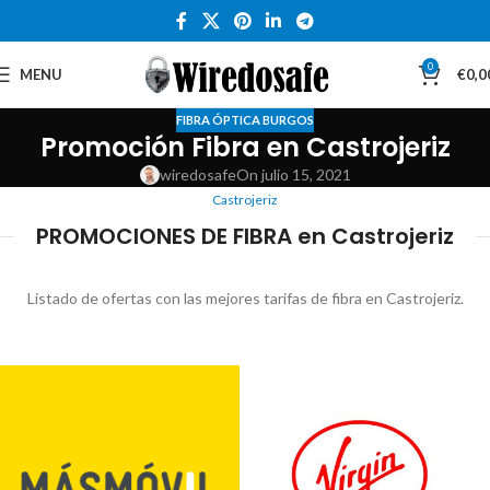
0
MENU
€
0,0
FIBRA ÓPTICA BURGOS
Promoción Fibra en Castrojeriz
wiredosafe
On julio 15, 2021
Castrojeriz
PROMOCIONES DE FIBRA en Castrojeriz
Listado de ofertas con las mejores tarifas de fibra en Castrojeriz.