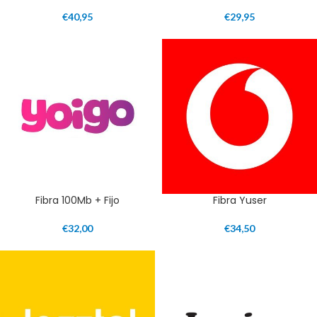
€
40,95
€
29,95
Fibra 100Mb + Fijo
Fibra Yuser
€
32,00
€
34,50