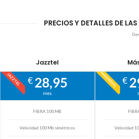
PRECIOS Y DETALLES DE LA
Des
Jazztel
Más
MÁSMÓVIL
JAZZTEL
28,95
2
€
€
mes
FIBRA 100 MB
FIBR
Velocidad 100 Mb simétricos
Velocidad 1