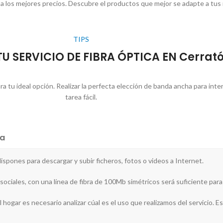
 a los mejores precios. Descubre el productos que mejor se adapte a tus
TIPS
U SERVICIO DE FIBRA ÓPTICA EN Cerrat
a tu ideal opción. Realizar la perfecta elección de banda ancha para int
tarea fácil.
a
 dispones para descargar y subir ficheros, fotos o videos a Internet.
sociales, con una línea de fibra de 100Mb simétricos será suficiente para
hogar es necesario analizar cúal es el uso que realizamos del servicio. Est