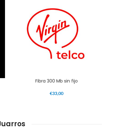
Fibra 300 Mb sin fijo
€
33,00
Juarros