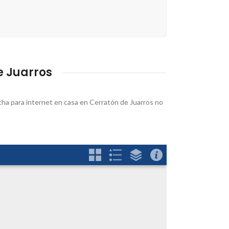
e Juarros
ncha para internet en casa en Cerratón de Juarros no