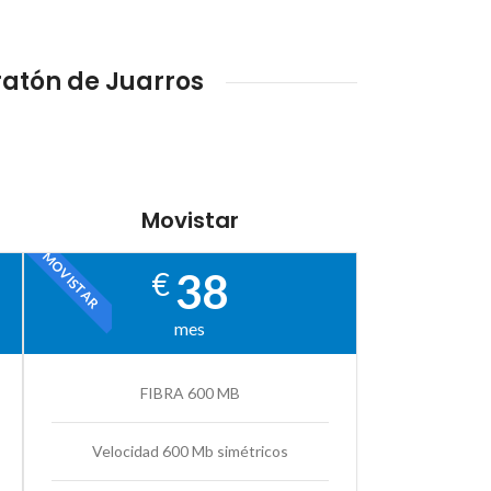
atón de Juarros
Movistar
MOVISTAR
38
€
mes
FIBRA 600 MB
Velocidad 600 Mb simétricos