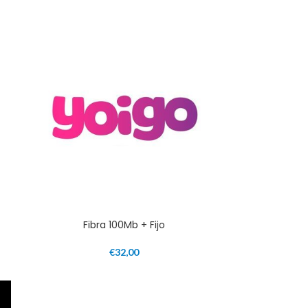
Fibra 100Mb + Fijo
€
32,00