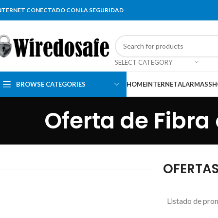
NTERNET CONECTADO CON LA SEGURIDAD
SELECT CATEGORY
BROWSE CATEGORIES
HOME
INTERNET
ALARMAS
SH
Oferta de Fibra
OFERTAS
Listado de prom