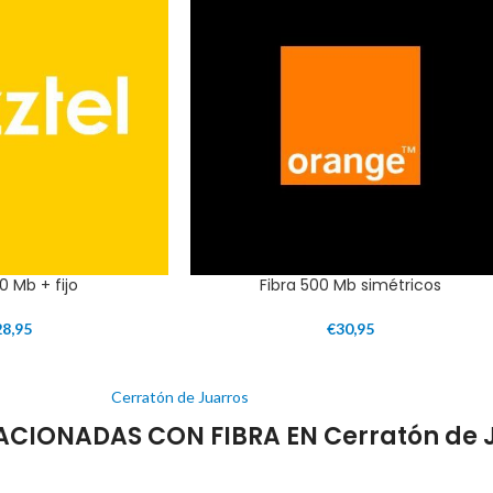
0 Mb + fijo
Fibra 500 Mb simétricos
28,95
€
30,95
Cerratón de Juarros
ACIONADAS CON FIBRA EN Cerratón de 