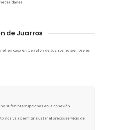
 necesidades.
ón de Juarros
ernet en casa en Cerratón de Juarros no siempre es
 no sufrir interrupciones en la conexión.
o nos va a permitir ajustar el precio/servicio de