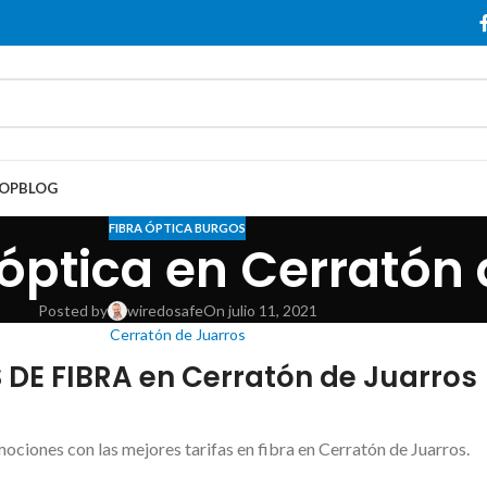
OP
BLOG
FIBRA ÓPTICA BURGOS
 óptica en Cerratón
Posted by
wiredosafe
On julio 11, 2021
Cerratón de Juarros
 DE FIBRA en Cerratón de Juarros
ociones con las mejores tarifas en fibra en Cerratón de Juarros.