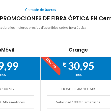
Cerratón de Juarros
S PROMOCIONES DE FIBRA ÓPTICA EN Cerr
cubre los mejores precios disponibles sobre fibra óptica
Móvil
Orange
ORANGE
9,99
30,95
€
mes
mes
A 100 MB
HOME FIBRA 100 MB
00 Mb simétricos
Velocidad 100 Mb simétricos