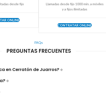
itadas desde fijo
Llamadas desde fijo 1000 min. a móviles
y a fijos ilimitadas
TAR ONLINE
CONTRATAR ONLINE
FAQs
PREGUNTAS FRECUENTES
ca en Cerratón de Juarros?
ca?