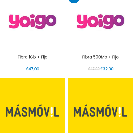
Fibra 1Gb + Fijo
Fibra 500Mb + Fijo
€
47,00
€
32,00
€
47,00