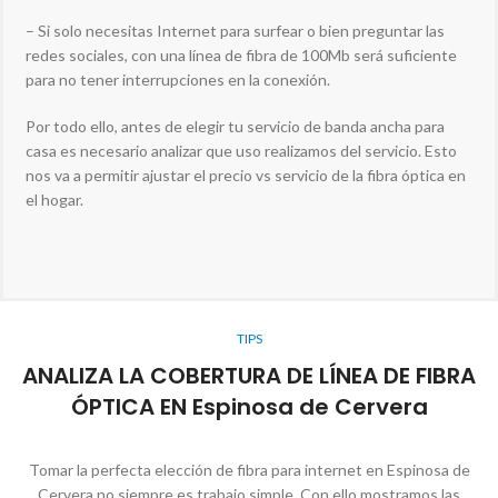
– Si solo necesitas Internet para surfear o bien preguntar las
redes sociales, con una línea de fibra de 100Mb será suficiente
para no tener interrupciones en la conexión.
Por todo ello, antes de elegir tu servicio de banda ancha para
casa es necesario analizar que uso realizamos del servicio. Esto
nos va a permitir ajustar el precio vs servicio de la fibra óptica en
el hogar.
TIPS
ANALIZA LA COBERTURA DE LÍNEA DE FIBRA
ÓPTICA EN Espinosa de Cervera
Tomar la perfecta elección de fibra para internet en Espinosa de
Cervera no siempre es trabajo simple. Con ello mostramos las