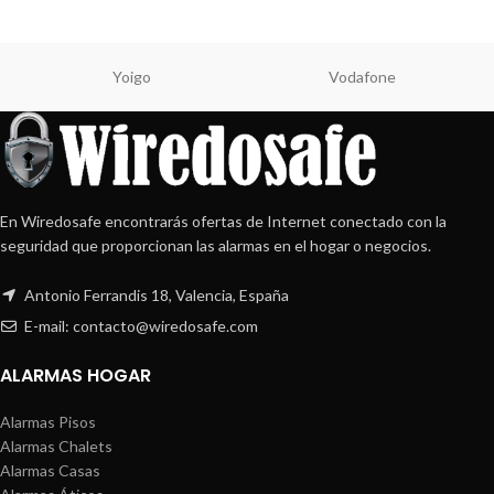
Yoigo
Vodafone
En Wiredosafe encontrarás ofertas de Internet conectado con la
seguridad que proporcionan las alarmas en el hogar o negocios.
Antonio Ferrandis 18, Valencia, España
E-mail: contacto@wiredosafe.com
ALARMAS HOGAR
Alarmas Pisos
Alarmas Chalets
Alarmas Casas