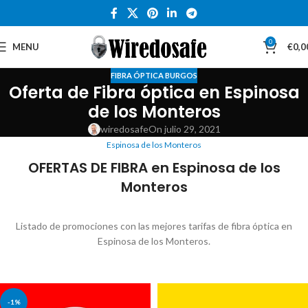
0
MENU
€
0,0
FIBRA ÓPTICA BURGOS
Oferta de Fibra óptica en Espinosa
de los Monteros
wiredosafe
On julio 29, 2021
Espinosa de los Monteros
OFERTAS DE FIBRA en Espinosa de los
Monteros
Listado de promociones con las mejores tarifas de fibra óptica en
Espinosa de los Monteros.
-1%