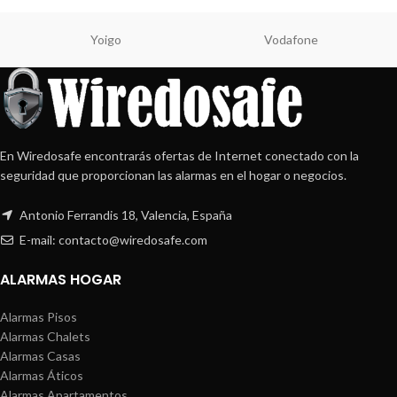
Yoigo
Vodafone
En Wiredosafe encontrarás ofertas de Internet conectado con la
seguridad que proporcionan las alarmas en el hogar o negocios.
Antonio Ferrandis 18, Valencia, España
E-mail: contacto@wiredosafe.com
ALARMAS HOGAR
Alarmas Pisos
Alarmas Chalets
Alarmas Casas
Alarmas Áticos
Alarmas Apartamentos