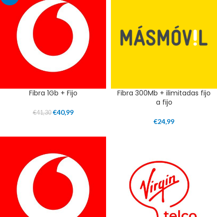
Fibra 1Gb + Fijo
Fibra 300Mb + ilimitadas fijo
a fijo
€
40,99
€
41,30
€
24,99