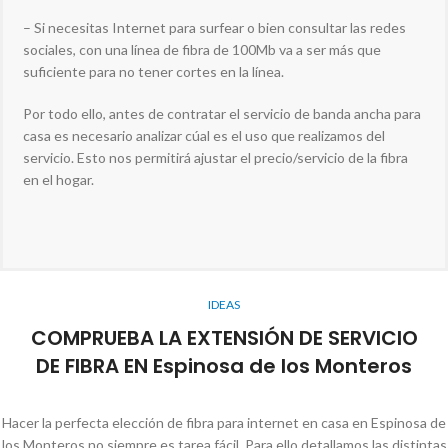
– Si necesitas Internet para surfear o bien consultar las redes
sociales, con una línea de fibra de 100Mb va a ser más que
suficiente para no tener cortes en la línea.
Por todo ello, antes de contratar el servicio de banda ancha para
casa es necesario analizar cúal es el uso que realizamos del
servicio. Esto nos permitirá ajustar el precio/servicio de la fibra
en el hogar.
IDEAS
COMPRUEBA LA EXTENSIÓN DE SERVICIO
DE FIBRA EN Espinosa de los Monteros
Hacer la perfecta elección de fibra para internet en casa en Espinosa de
los Monteros no siempre es tarea fácil. Para ello detallamos las distintas