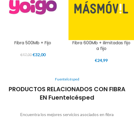
Fibra 500Mb + Fijo
Fibra 600Mb + ilimitadas fijo
a fijo
€
32,00
€
47,00
€
24,99
Fuentelcésped
PRODUCTOS RELACIONADOS CON FIBRA
EN Fuentelcésped
Encuentra los mejores servicios asociados en fibra