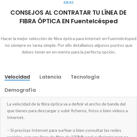
IDEAS
CONSEJOS AL CONTRATAR TU LÍNEA DE
FIBRA ÓPTICA EN Fuentelcésped
Hacer la mejor selección de fibra óptica para internet en Fuentelcésped
no siempre es tarea simple. Por ello detallamos algunos puntos que
debes tener en en mente para la perfecta opción.
Velocidad
Latencia
Tecnología
Demografía
La velocidad de la fibra óptica va a definir el ancho de banda del
que tienes para descargar y subir ficheros, fotos o bien videos a
Internet.
– Si precisas Internet para surfear o bien consultar las redes
sociales, con una línea de fibra de 100Mb será suficiente para no