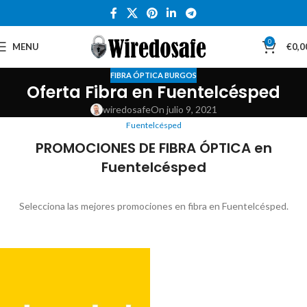
0
MENU
€
0,0
FIBRA ÓPTICA BURGOS
Oferta Fibra en Fuentelcésped
wiredosafe
On julio 9, 2021
Fuentelcésped
PROMOCIONES DE FIBRA ÓPTICA en
Fuentelcésped
Selecciona las mejores promociones en fibra en Fuentelcésped.