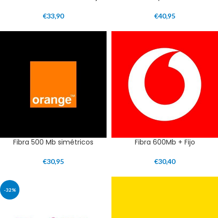
€
33,90
€
40,95
Fibra 500 Mb simétricos
Fibra 600Mb + Fijo
€
30,95
€
30,40
-32%