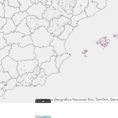
Grisaleña