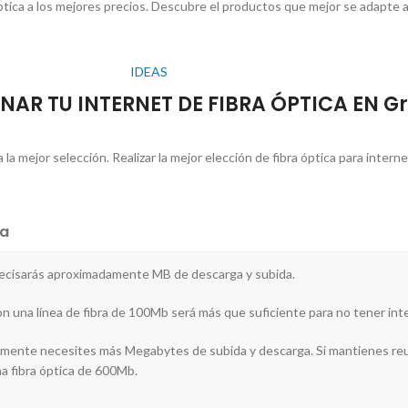
tica a los mejores precios. Descubre el productos que mejor se adapte a
IDEAS
NAR TU INTERNET DE FIBRA ÓPTICA EN G
 mejor selección. Realizar la mejor elección de fibra óptica para internet
a
recisarás aproximadamente MB de descarga y subida.
con una línea de fibra de 100Mb será más que suficiente para no tener inte
lemente necesites más Megabytes de subida y descarga. Si mantienes reun
na fibra óptica de 600Mb.