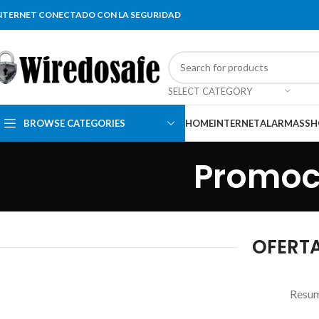
NTERNET CONECTADO CON LA SEGURIDAD
SELECT CATEGORY
BROWSE CATEGORIES
HOME
INTERNET
ALARMAS
SH
Promoci
OFERTA
Resume