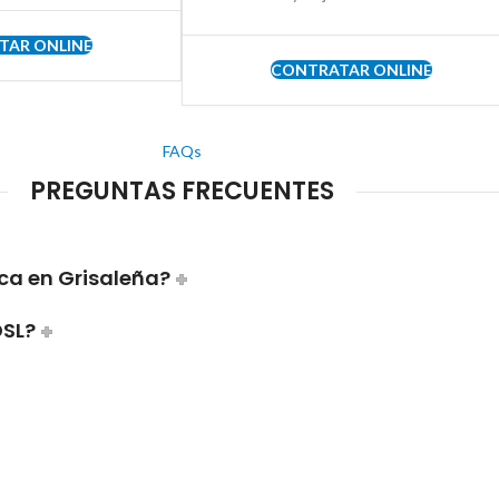
TAR ONLINE
CONTRATAR ONLINE
FAQs
PREGUNTAS FRECUENTES
ca en Grisaleña?
DSL?