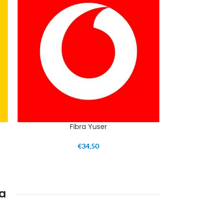
Fibra Yuser
€
34,50
a