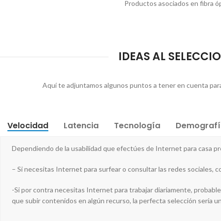
Productos asociados en fibra óp
IDEAS AL SELECCIO
Aquí te adjuntamos algunos puntos a tener en cuenta para la
Velocidad
Latencia
Tecnología
Demografí
Dependiendo de la usabilidad que efectúes de Internet para casa p
– Si necesitas Internet para surfear o consultar las redes sociales, 
-Si por contra necesitas Internet para trabajar diariamente, probab
que subir contenidos en algún recurso, la perfecta selección sería u