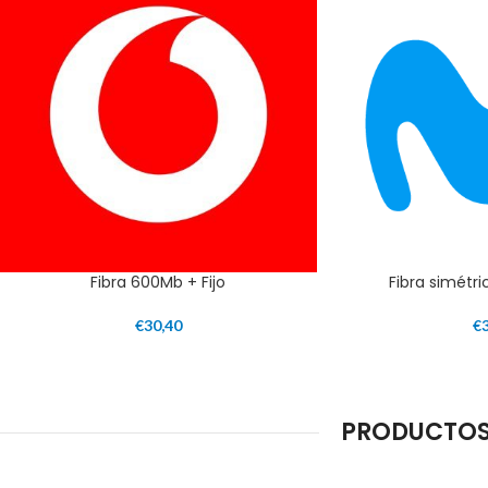
Fibra 600Mb + Fijo
Fibra simétri
€
30,40
€
PRODUCTOS 