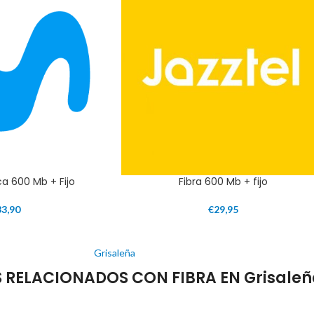
ca 600 Mb + Fijo
Fibra 600 Mb + fijo
33,90
€
29,95
Grisaleña
RELACIONADOS CON FIBRA EN Grisaleñ