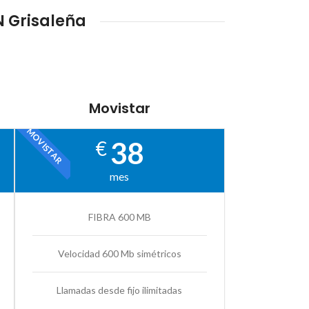
N Grisaleña
Movistar
MOVISTAR
38
€
mes
FIBRA 600 MB
Velocidad 600 Mb simétricos
Llamadas desde fijo ilimitadas