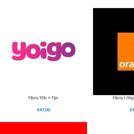
Fibra 1Gb + Fijo
Fibra 1 Gb
€
47,00
€