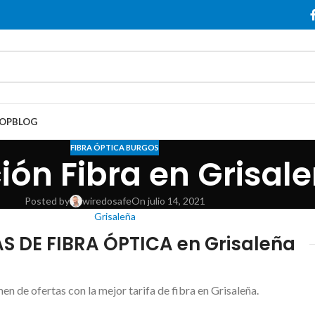
OP
BLOG
FIBRA ÓPTICA BURGOS
ón Fibra en Grisal
Posted by
wiredosafe
On julio 14, 2021
Grisaleña
S DE FIBRA ÓPTICA en Grisaleña
n de ofertas con la mejor tarifa de fibra en Grisaleña.