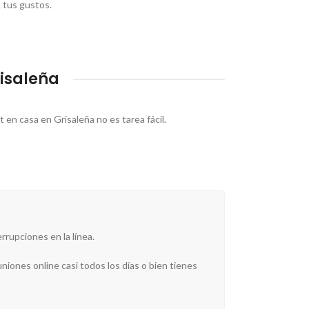
 tus gustos.
risaleña
 en casa en Grisaleña no es tarea fácil.
rrupciones en la línea.
iones online casi todos los días o bien tienes