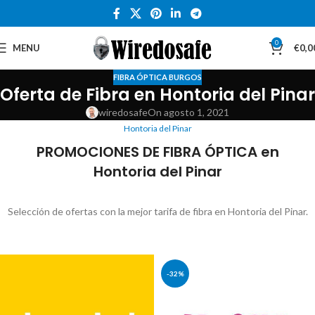
0
MENU
€
0,0
FIBRA ÓPTICA BURGOS
Oferta de Fibra en Hontoria del Pinar
wiredosafe
On agosto 1, 2021
Hontoria del Pinar
PROMOCIONES DE FIBRA ÓPTICA en
Hontoria del Pinar
Selección de ofertas con la mejor tarifa de fibra en Hontoria del Pinar.
-32%