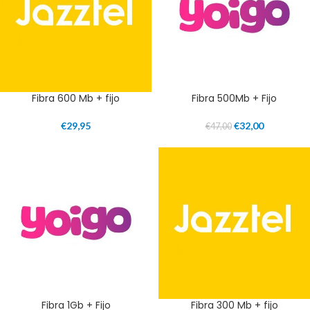
Fibra 600 Mb + fijo
Fibra 500Mb + Fijo
€
29,95
€
32,00
€
47,00
Fibra 1Gb + Fijo
Fibra 300 Mb + fijo