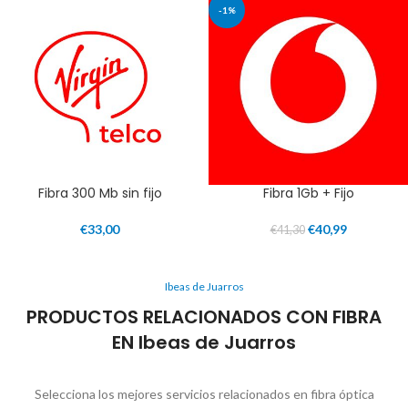
-1%
Fibra 300 Mb sin fijo
Fibra 1Gb + Fijo
€
33,00
€
40,99
€
41,30
Ibeas de Juarros
PRODUCTOS RELACIONADOS CON FIBRA
EN Ibeas de Juarros
Selecciona los mejores servicios relacionados en fibra óptica