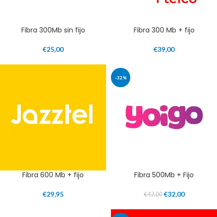
Fibra 300Mb sin fijo
Fibra 300 Mb + fijo
€
25,00
€
39,00
-32%
Fibra 600 Mb + fijo
Fibra 500Mb + Fijo
€
29,95
€
32,00
€
47,00