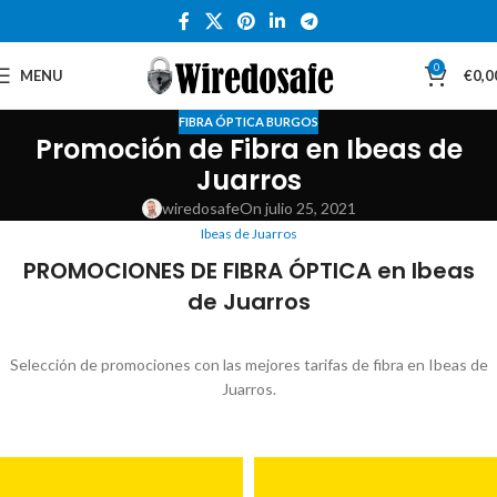
0
MENU
€
0,0
FIBRA ÓPTICA BURGOS
Promoción de Fibra en Ibeas de
Juarros
wiredosafe
On julio 25, 2021
Ibeas de Juarros
PROMOCIONES DE FIBRA ÓPTICA en Ibeas
de Juarros
Selección de promociones con las mejores tarifas de fibra en Ibeas de
Juarros.