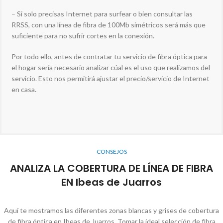
– Si solo precisas Internet para surfear o bien consultar las
RRSS, con una línea de fibra de 100Mb simétricos será más que
suficiente para no sufrir cortes en la conexión.
Por todo ello, antes de contratar tu servicio de fibra óptica para
el hogar sería necesario analizar cúal es el uso que realizamos del
servicio. Esto nos permitirá ajustar el precio/servicio de Internet
en casa.
CONSEJOS
ANALIZA LA COBERTURA DE LÍNEA DE FIBRA
EN Ibeas de Juarros
Aquí te mostramos las diferentes zonas blancas y grises de cobertura
de fibra óptica en Ibeas de Juarros. Tomar la ideal selección de fibra