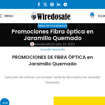
0
MENU
€
0,0
FIBRA ÓPTICA BURGOS
Promociones Fibra óptica en
Jaramillo Quemado
wiredosafe
On julio 19, 2021
Jaramillo Quemado
PROMOCIONES DE FIBRA ÓPTICA en
Jaramillo Quemado
Selección de ofertas con la mejor tarifa de fibra óptica en Jaramillo
Quemado.
-32%