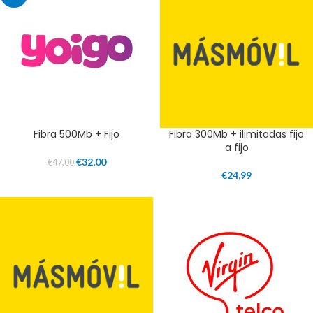
Fibra 500Mb + Fijo
Fibra 300Mb + ilimitadas fijo
a fijo
€
32,00
€
47,00
€
24,99