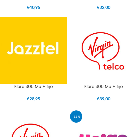
€
40,95
€
32,00
Fibra 300 Mb + fijo
Fibra 300 Mb + fijo
€
28,95
€
39,00
-32%