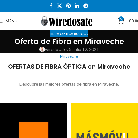
0
MENU
€
0,0
FIBRA ÓPTICA BURGOS
Oferta de Fibra en Miraveche
wiredosafe
On julio 12, 2021
Miraveche
OFERTAS DE FIBRA ÓPTICA en Miraveche
Descubre las mejores ofertas de fibra en Miraveche.