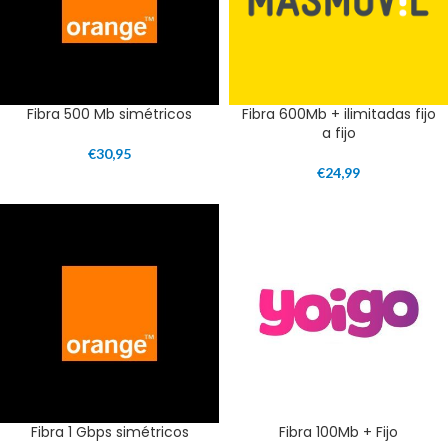
Fibra 500 Mb simétricos
Fibra 600Mb + ilimitadas fijo
a fijo
€
30,95
€
24,99
Fibra 1 Gbps simétricos
Fibra 100Mb + Fijo