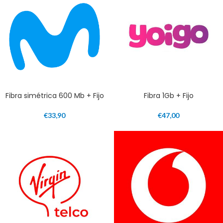
Fibra simétrica 600 Mb + Fijo
Fibra 1Gb + Fijo
€
33,90
€
47,00