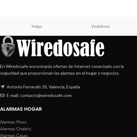
Yoigo
Vodafone
En Wiredosafe encontrarás ofertas de Internet conectado con la
seguridad que proporcionan las alarmas en el hogar o negocios.
Antonio Ferrandis 18, Valencia, España
E-mail: contacto@wiredosafe.com
ALARMAS HOGAR
Alarmas Pisos
Alarmas Chalets
Alarmas Casas