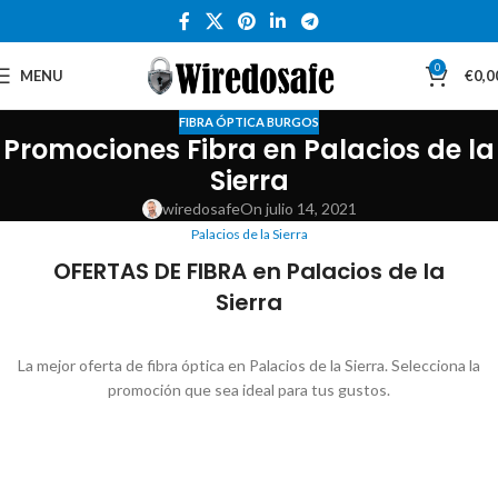
0
MENU
€
0,0
FIBRA ÓPTICA BURGOS
Promociones Fibra en Palacios de la
Sierra
wiredosafe
On julio 14, 2021
Palacios de la Sierra
OFERTAS DE FIBRA en Palacios de la
Sierra
La mejor oferta de fibra óptica en Palacios de la Sierra. Selecciona la
promoción que sea ideal para tus gustos.