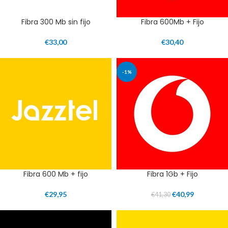
Fibra 300 Mb sin fijo
Fibra 600Mb + Fijo
€
33,00
€
30,40
-1%
Fibra 600 Mb + fijo
Fibra 1Gb + Fijo
€
29,95
€
40,99
€
41,30