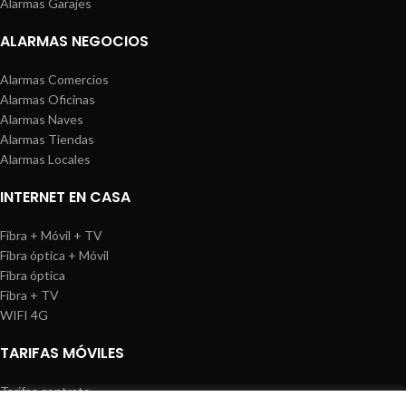
Alarmas Garajes
ALARMAS NEGOCIOS
Alarmas Comercios
Alarmas Oficinas
Alarmas Naves
Alarmas Tiendas
Alarmas Locales
INTERNET EN CASA
Fibra + Móvil + TV
Fibra óptica + Móvil
Fibra óptica
Fibra + TV
WIFI 4G
TARIFAS MÓVILES
Tarifas contrato