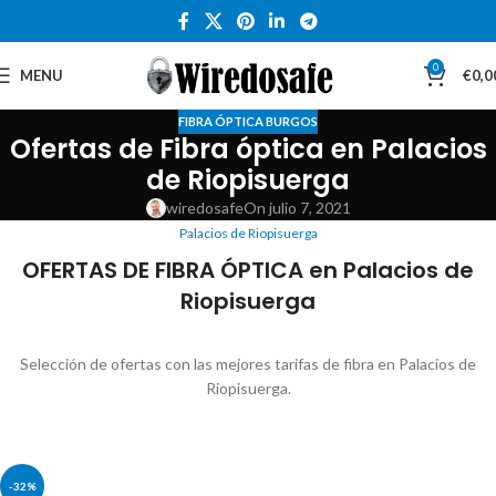
0
MENU
€
0,0
FIBRA ÓPTICA BURGOS
Ofertas de Fibra óptica en Palacios
de Riopisuerga
wiredosafe
On julio 7, 2021
Palacios de Riopisuerga
OFERTAS DE FIBRA ÓPTICA en Palacios de
Riopisuerga
Selección de ofertas con las mejores tarifas de fibra en Palacios de
Riopisuerga.
-32%