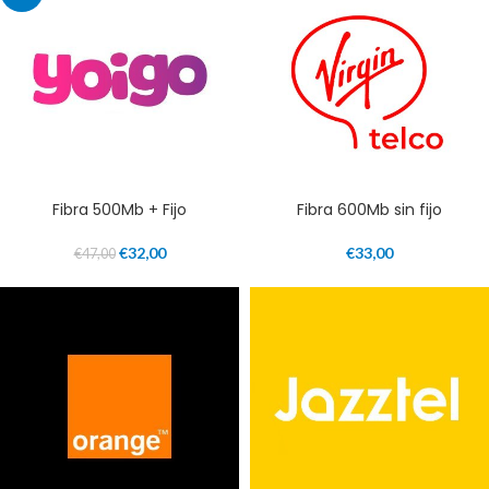
Fibra 500Mb + Fijo
Fibra 600Mb sin fijo
€
32,00
€
33,00
€
47,00