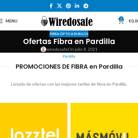
0
MENU
€
0,0
FIBRA ÓPTICA BURGOS
Ofertas Fibra en Pardilla
wiredosafe
On julio 8, 2021
Pardilla
PROMOCIONES DE FIBRA en Pardilla
Listado de ofertas con las mejores tarifas de fibra en Pardilla.