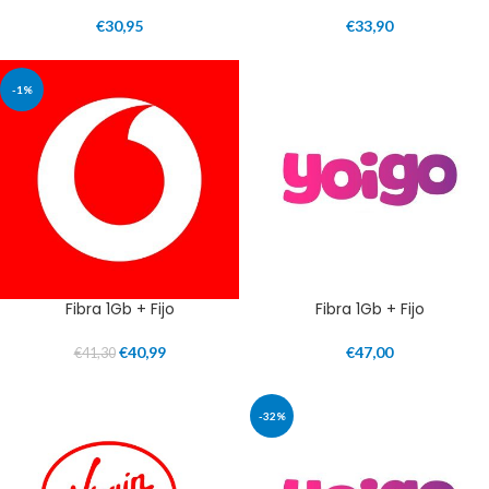
€
30,95
€
33,90
-1%
Fibra 1Gb + Fijo
Fibra 1Gb + Fijo
€
40,99
€
47,00
€
41,30
-32%