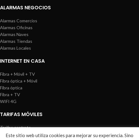
ALARMAS NEGOCIOS
Alarmas Comercios
Alarmas Oficinas
Alarmas Naves
Alarmas Tiendas
Alarmas Locales
INTERNET EN CASA
Fibra + Móvil + TV
Fibra óptica + Móvil
Fibra óptica
Fibra + TV
WIFI 4G
TARIFAS MÓVILES
Tarifas contrato
Tarifas prepago
Este sitio web utiliza cookies para mejorar su experiencia. Sino