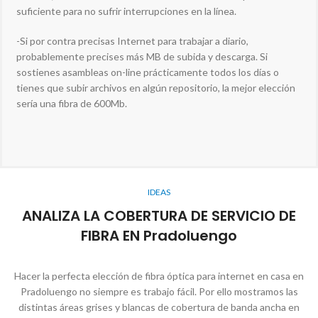
suficiente para no sufrir interrupciones en la línea.
-Si por contra precisas Internet para trabajar a diario,
probablemente precises más MB de subida y descarga. Si
sostienes asambleas on-line prácticamente todos los días o
tienes que subir archivos en algún repositorio, la mejor elección
sería una fibra de 600Mb.
IDEAS
ANALIZA LA COBERTURA DE SERVICIO DE
FIBRA EN Pradoluengo
Hacer la perfecta elección de fibra óptica para internet en casa en
Pradoluengo no siempre es trabajo fácil. Por ello mostramos las
distintas áreas grises y blancas de cobertura de banda ancha en