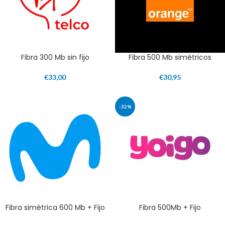
Fibra 300 Mb sin fijo
Fibra 500 Mb simétricos
€
33,00
€
30,95
-32%
Fibra simétrica 600 Mb + Fijo
Fibra 500Mb + Fijo