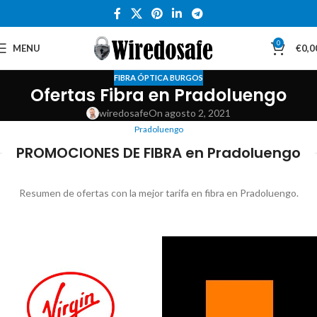
0
MENU
€
0,0
FIBRA ÓPTICA BURGOS
Ofertas Fibra en Pradoluengo
wiredosafe
On agosto 2, 2021
Pradoluengo
PROMOCIONES DE FIBRA en Pradoluengo
Resumen de ofertas con la mejor tarifa en fibra en Pradoluengo.