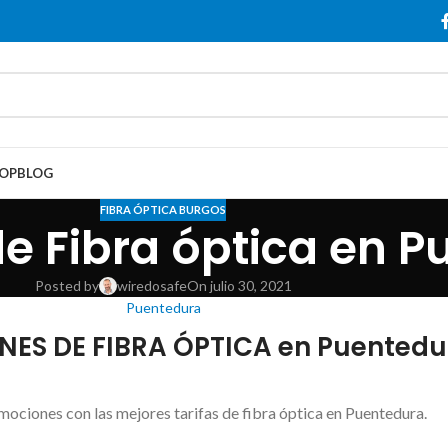
OP
BLOG
FIBRA ÓPTICA BURGOS
e Fibra óptica en P
Posted by
wiredosafe
On julio 30, 2021
Puentedura
ES DE FIBRA ÓPTICA en Puentedu
mociones con las mejores tarifas de fibra óptica en Puentedura.