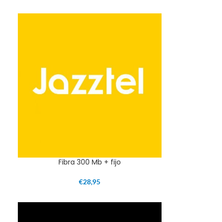
Fibra 300 Mb + fijo
€
28,95