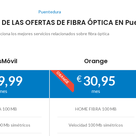
Puentedura
 DE LAS OFERTAS DE FIBRA ÓPTICA EN P
ciona los mejores servicios relacionados sobre fibra óptica
Móvil
Orange
ORANGE
9,99
30,95
€
mes
mes
A 100 MB
HOME FIBRA 100 MB
00 Mb simétricos
Velocidad 100 Mb simétricos