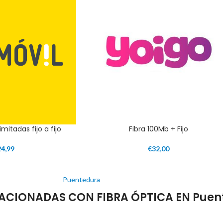
imitadas fijo a fijo
Fibra 100Mb + Fijo
24,99
€
32,00
Puentedura
ACIONADAS CON FIBRA ÓPTICA EN Puen