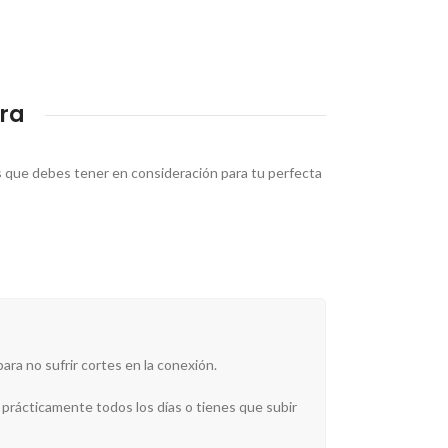
ra
s que debes tener en consideración para tu perfecta
ara no sufrir cortes en la conexión.
 prácticamente todos los días o tienes que subir