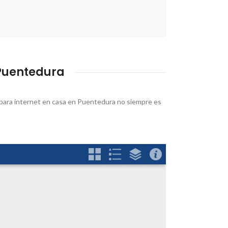
Puentedura
ra para internet en casa en Puentedura no siempre es