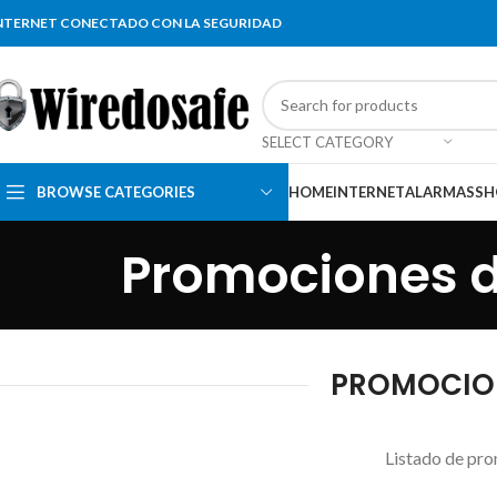
NTERNET CONECTADO CON LA SEGURIDAD
SELECT CATEGORY
BROWSE CATEGORIES
HOME
INTERNET
ALARMAS
SH
Promociones d
PROMOCION
Listado de pro