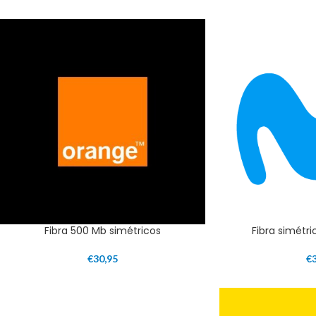
Fibra 500 Mb simétricos
Fibra simétri
€
30,95
€