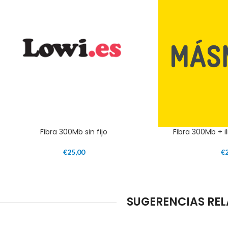
Fibra 300Mb sin fijo
Fibra 300Mb + il
€
25,00
€
SUGERENCIAS REL