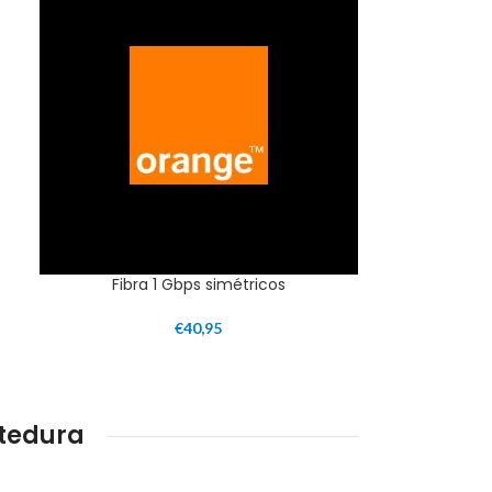
Fibra 1 Gbps simétricos
€
40,95
tedura