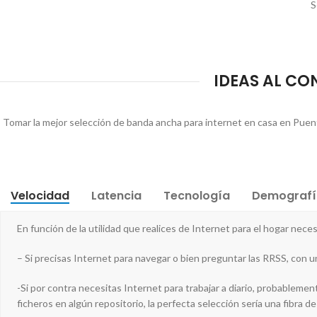
S
IDEAS AL CO
Tomar la mejor selección de banda ancha para internet en casa en Puen
Velocidad
Latencia
Tecnología
Demografí
En función de la utilidad que realices de Internet para el hogar ne
– Si precisas Internet para navegar o bien preguntar las RRSS, con un
-Si por contra necesitas Internet para trabajar a diario, probableme
ficheros en algún repositorio, la perfecta selección sería una fibra 