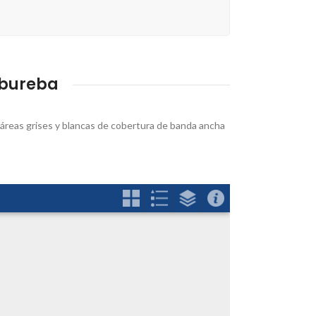
abureba
s áreas grises y blancas de cobertura de banda ancha