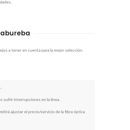
idades.
nabureba
ejos a tener en cuenta para la mejor selección.
.
 sufrir interrupciones en la línea.
tirá ajustar el precio/servicio de la fibra óptica