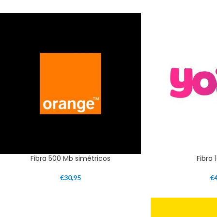
Fibra 500 Mb simétricos
Fibra 
€
30,95
€