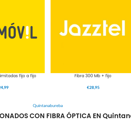
imitadas fijo a fijo
Fibra 300 Mb + fijo
24,99
€
28,95
Quintanabureba
ONADOS CON FIBRA ÓPTICA EN Quinta