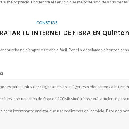
ra al mejor precio. Encuentra el servicio que mejor se amolde a tus neces
CONSEJOS
ATAR TU INTERNET DE FIBRA EN Quinta
anabureba no siempre es trabajo fácil. Por ello detallamos distintos cons
a
spones para subir y descargar archivos, imágenes o bien videos a Internet
ociales, con una línea de fibra de 100Mb simétricos será suficiente para no
a sería interesante analizar que uso realizamos del servicio. Esto nos permi