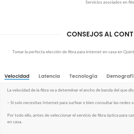
Servicios asociados en fib
CONSEJOS AL CONTR
Tomar la perfecta elección de fibra para internet en casa en Quint
Velocidad
Latencia
Tecnología
Demografí
La velocidad de la fibra va a determinar el ancho de banda del que di
– Si solo necesitas Internet para surfear o bien consultar las redes s
Por todo ello, antes de seleccionar el servicio de fibra óptica para cas
en casa.