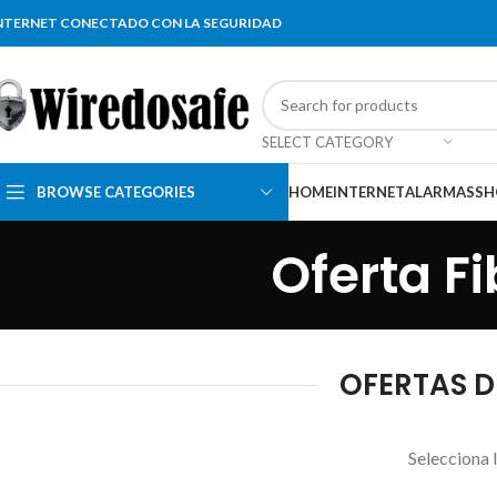
NTERNET CONECTADO CON LA SEGURIDAD
SELECT CATEGORY
BROWSE CATEGORIES
HOME
INTERNET
ALARMAS
SH
Oferta F
OFERTAS D
Selecciona 