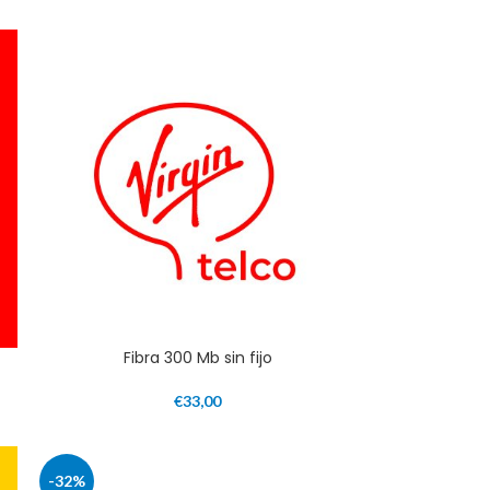
Fibra 300 Mb sin fijo
€
33,00
-32%