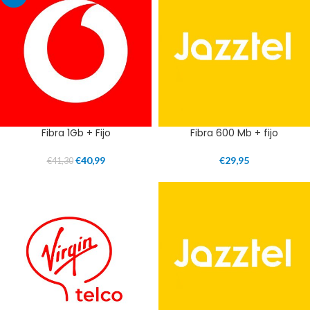
Fibra 1Gb + Fijo
Fibra 600 Mb + fijo
€
40,99
€
29,95
€
41,30