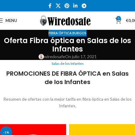
0
MENU
€
0,0
FIBRA ÓPTICA BURGOS
Oferta Fibra óptica en Salas de los
Infantes
wiredosafe
On julio 17, 2021
Salas de los Infantes
PROMOCIONES DE FIBRA ÓPTICA en Salas
de los Infantes
Resumen de ofertas con la mejor tarifa en fibra óptica en Salas de los
Infantes.
-1%