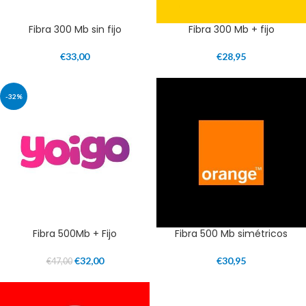
Fibra 300 Mb sin fijo
Fibra 300 Mb + fijo
€
33,00
€
28,95
-32%
Fibra 500Mb + Fijo
Fibra 500 Mb simétricos
€
32,00
€
30,95
€
47,00