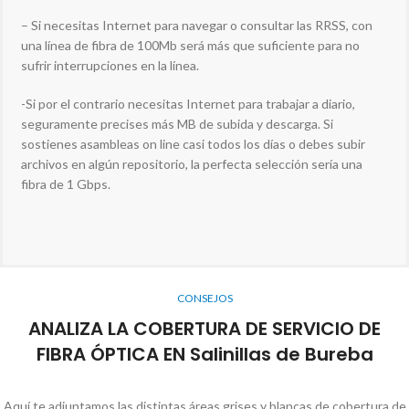
– Si necesitas Internet para navegar o consultar las RRSS, con
una línea de fibra de 100Mb será más que suficiente para no
sufrir interrupciones en la línea.
-Si por el contrario necesitas Internet para trabajar a diario,
seguramente precises más MB de subida y descarga. Si
sostienes asambleas on line casi todos los días o debes subir
archivos en algún repositorio, la perfecta selección sería una
fibra de 1 Gbps.
CONSEJOS
ANALIZA LA COBERTURA DE SERVICIO DE
FIBRA ÓPTICA EN Salinillas de Bureba
Aquí te adjuntamos las distintas áreas grises y blancas de cobertura de