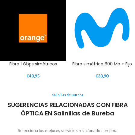
Fibra 1 Gbps simétricos
Fibra simétrica 600 Mb + Fijo
€
40,95
€
33,90
Salinillas de Bureba
SUGERENCIAS RELACIONADAS CON FIBRA
ÓPTICA EN Salinillas de Bureba
Selecciona los mejores servicios relacionados en fibra