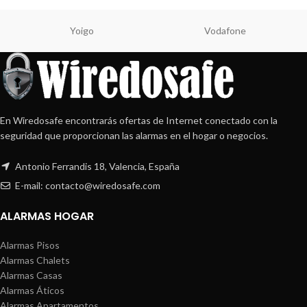
Yoigo
Vodafone
En Wiredosafe encontrarás ofertas de Internet conectado con la
seguridad que proporcionan las alarmas en el hogar o negocios.
Antonio Ferrandis 18, Valencia, España
E-mail: contacto@wiredosafe.com
ALARMAS HOGAR
Alarmas Pisos
Alarmas Chalets
Alarmas Casas
Alarmas Áticos
Alarmas Apartamentos