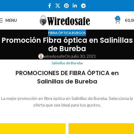
0
MENU
€
0,0
FIBRA ÓPTICA BURGOS
Promoción Fibra óptica en Salinillas
de Bureba
wiredosafe
On julio 30, 2021
Salinillas de Bureba
PROMOCIONES DE FIBRA ÓPTICA en
Salinillas de Bureba
La mejor promoción en fibra óptica en Salinillas de Bureba. Selecciona la
oferta que sea ideal para tus gustos.