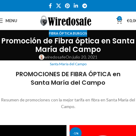
0
MENU
€
0,0
FIBRA ÓPTICA BURGOS
Promoción de Fibra óptica en Santa
María del Campo
wiredosafe
On julio 20, 2021
Santa María del Campo
PROMOCIONES DE FIBRA ÓPTICA en
Santa María del Campo
Resumen de promociones con la mejor tarifa en fibra en Santa María del
Campo.
-1%