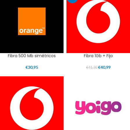
Fibra 500 Mb simétricos
Fibra 1Gb + Fijo
€
30,95
€
40,99
€
41,30