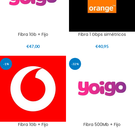
Fibra 1Gb + Fijo
Fibra 1 Gbps simétricos
€
47,00
€
40,95
-1%
-32%
Fibra 1Gb + Fijo
Fibra 500Mb + Fijo