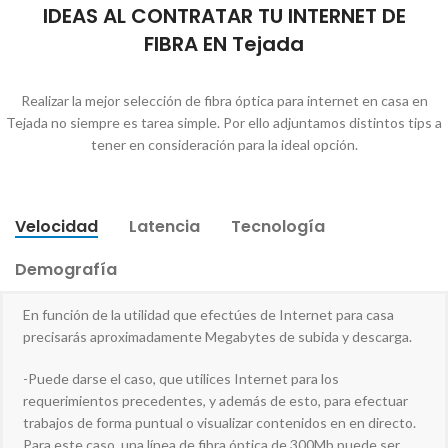
IDEAS AL CONTRATAR TU INTERNET DE
FIBRA EN Tejada
Realizar la mejor selección de fibra óptica para internet en casa en
Tejada no siempre es tarea simple. Por ello adjuntamos distintos tips a
tener en consideración para la ideal opción.
Velocidad
Latencia
Tecnología
Demografía
En función de la utilidad que efectúes de Internet para casa
precisarás aproximadamente Megabytes de subida y descarga.
-Puede darse el caso, que utilices Internet para los
requerimientos precedentes, y además de esto, para efectuar
trabajos de forma puntual o visualizar contenidos en en directo.
Para este caso, una línea de fibra óptica de 300Mb puede ser