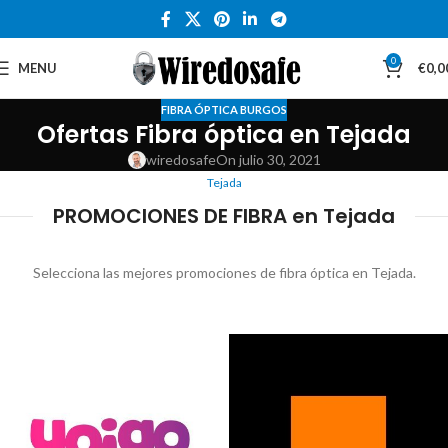
0
MENU
€
0,0
FIBRA ÓPTICA BURGOS
Ofertas Fibra óptica en Tejada
wiredosafe
On julio 30, 2021
Tejada
PROMOCIONES DE FIBRA en Tejada
Selecciona las mejores promociones de fibra óptica en Tejada.