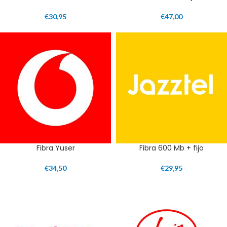
€
30,95
€
47,00
Fibra Yuser
Fibra 600 Mb + fijo
€
34,50
€
29,95