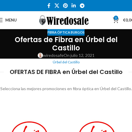
0
MENU
€
0,0
FIBRA ÓPTICA BURGOS
Ofertas de Fibra en Úrbel del
Castillo
wiredosafe
On julio 12, 2021
Úrbel del Castillo
OFERTAS DE FIBRA en Úrbel del Castillo
Selecciona las mejores promociones en fibra óptica en Úrbel del Castillo.