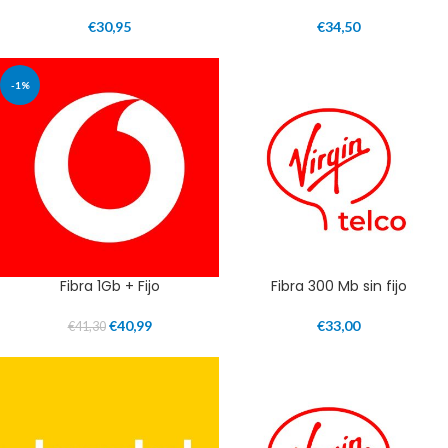
€
30,95
€
34,50
-1%
Fibra 1Gb + Fijo
Fibra 300 Mb sin fijo
€
40,99
€
33,00
€
41,30