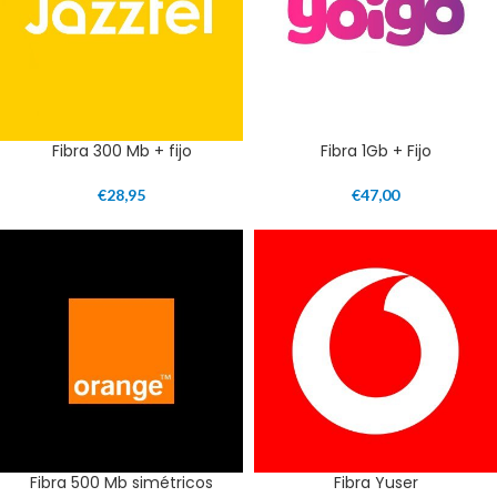
Fibra 300 Mb + fijo
Fibra 1Gb + Fijo
€
28,95
€
47,00
Fibra 500 Mb simétricos
Fibra Yuser