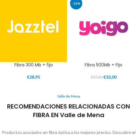
-32%
Fibra 300 Mb + fijo
Fibra 500Mb + Fijo
€
28,95
€
32,00
€
47,00
Valle de Mena
RECOMENDACIONES RELACIONADAS CON
FIBRA EN Valle de Mena
Productos asociados en fibra óptica a los mejores precios. Descubre el