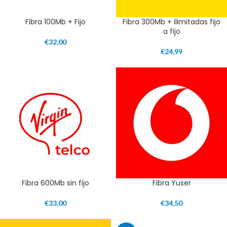
Fibra 100Mb + Fijo
Fibra 300Mb + ilimitadas fijo
a fijo
€
32,00
€
24,99
Fibra 600Mb sin fijo
Fibra Yuser
€
33,00
€
34,50