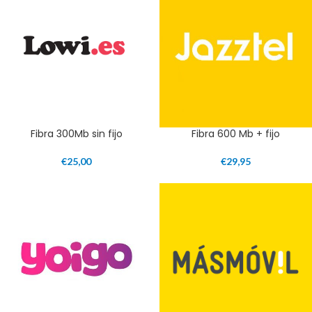
Fibra 300Mb sin fijo
Fibra 600 Mb + fijo
€
25,00
€
29,95