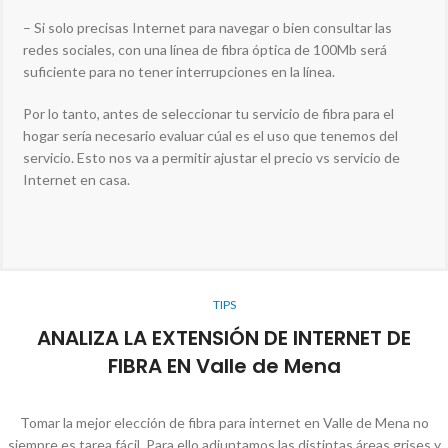
– Si solo precisas Internet para navegar o bien consultar las
redes sociales, con una línea de fibra óptica de 100Mb será
suficiente para no tener interrupciones en la línea.
Por lo tanto, antes de seleccionar tu servicio de fibra para el
hogar sería necesario evaluar cúal es el uso que tenemos del
servicio. Esto nos va a permitir ajustar el precio vs servicio de
Internet en casa.
TIPS
ANALIZA LA EXTENSIÓN DE INTERNET DE
FIBRA EN Valle de Mena
Tomar la mejor elección de fibra para internet en Valle de Mena no
siempre es tarea fácil. Para ello adjuntamos las distintas áreas grises y