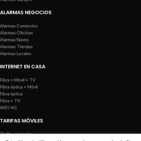
ALARMAS NEGOCIOS
Alarmas Comercios
Alarmas Oficinas
Alarmas Naves
Alarmas Tiendas
Alarmas Locales
INTERNET EN CASA
Fibra + Móvil + TV
Fibra óptica + Móvil
Fibra óptica
Fibra + TV
WIFI 4G
TARIFAS MÓVILES
Tarifas contrato
Tarifas prepago