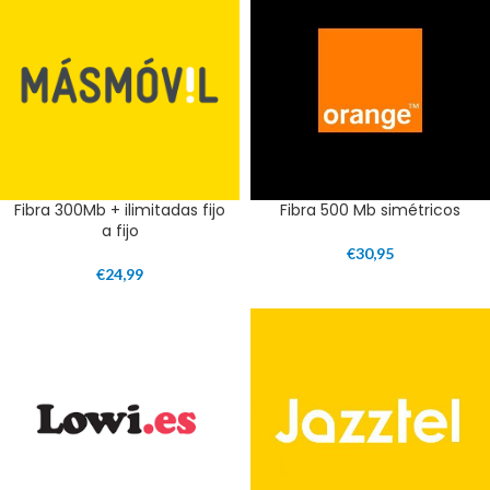
Fibra 300Mb + ilimitadas fijo
Fibra 500 Mb simétricos
a fijo
€
30,95
€
24,99