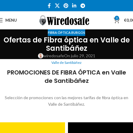
0
MENU
€
0,0
FIBRA ÓPTICA BURGOS
Ofertas de Fibra óptica en Valle de
Santibáñez
wiredosafe
On julio 29, 2021
Valle de Santibáñez
PROMOCIONES DE FIBRA ÓPTICA en Valle
de Santibáñez
Selección de promociones con las mejores tarifas de fibra óptica en
Valle de Santibáñez.