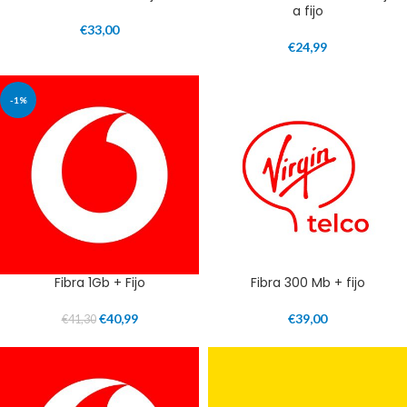
a fijo
€
33,00
€
24,99
-1%
Fibra 1Gb + Fijo
Fibra 300 Mb + fijo
€
40,99
€
39,00
€
41,30