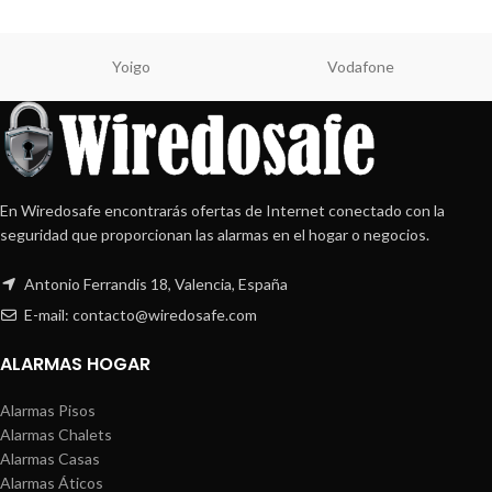
Yoigo
Vodafone
En Wiredosafe encontrarás ofertas de Internet conectado con la
seguridad que proporcionan las alarmas en el hogar o negocios.
Antonio Ferrandis 18, Valencia, España
E-mail: contacto@wiredosafe.com
ALARMAS HOGAR
Alarmas Pisos
Alarmas Chalets
Alarmas Casas
Alarmas Áticos