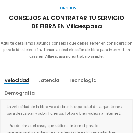
CONSEJOS
CONSEJOS AL CONTRATAR TU SERVICIO
DE FIBRA EN Villaespasa
Aquí te detallamos algunos consejos que debes tener en consideración
para la ideal elección. Tomar la ideal elección de fibra para internet en
casa en Villaespasa no es trabajo simple.
Velocidad
Latencia
Tecnología
Demografía
La velocidad de la fibra va a definir la capacidad de la que tienes
para descargar y subir ficheros, fotos o bien vídeos a Internet.
-Puede darse el caso, que utilices Internet para los
requerimientos anteriores, y además de esto, para efectuar