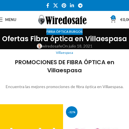
0
MENU
€
0,0
FIBRA ÓPTICA BURGOS
Ofertas Fibra óptica en Villaespasa
wiredosafe
On julio 18, 2021
Villaespasa
PROMOCIONES DE FIBRA ÓPTICA en
Villaespasa
Encuentra las mejores promociones de fibra óptica en Villaespasa.
-32%