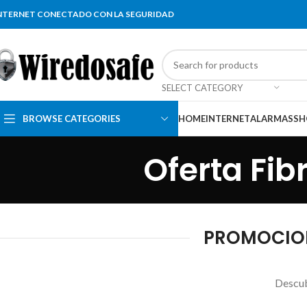
NTERNET CONECTADO CON LA SEGURIDAD
SELECT CATEGORY
BROWSE CATEGORIES
HOME
INTERNET
ALARMAS
SH
Oferta Fibr
PROMOCIONE
Descubr