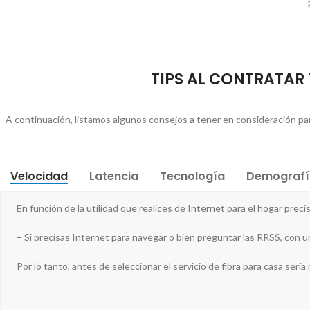
TIPS AL CONTRATAR T
A continuación, listamos algunos consejos a tener en consideración para
Velocidad
Latencia
Tecnología
Demografí
En función de la utilidad que realices de Internet para el hogar pr
– Si precisas Internet para navegar o bien preguntar las RRSS, con un
Por lo tanto, antes de seleccionar el servicio de fibra para casa sería