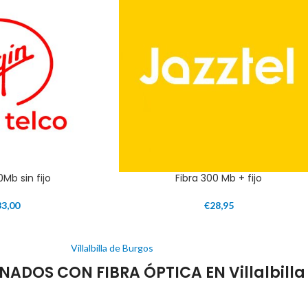
0Mb sin fijo
Fibra 300 Mb + fijo
33,00
€
28,95
Villalbilla de Burgos
DOS CON FIBRA ÓPTICA EN Villalbilla