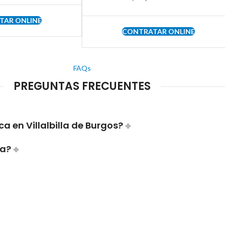
TAR ONLINE
CONTRATAR ONLINE
FAQs
PREGUNTAS FRECUENTES
 en Villalbilla de Burgos?
ca?