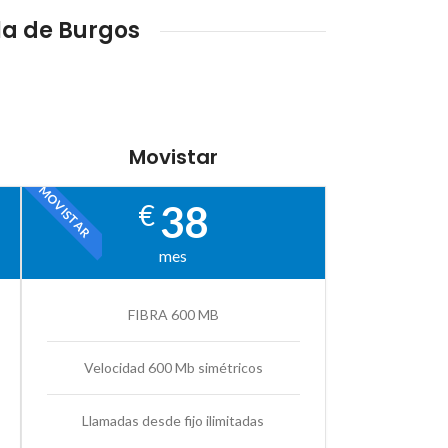
la de Burgos
Movistar
MOVISTAR
38
€
mes
FIBRA 600 MB
Velocidad 600 Mb simétricos
Llamadas desde fijo ilimitadas