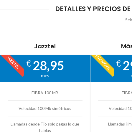
DETALLES Y PRECIOS DE
Sel
Jazztel
Más
MÁSMÓVIL
JAZZTEL
28,95
2
€
€
mes
FIBRA 100 MB
FIBR
Velocidad 100 Mb simétricos
Velocidad 1
Llamadas desde Fijo solo pagas lo que
Llamadas ilim
hablas