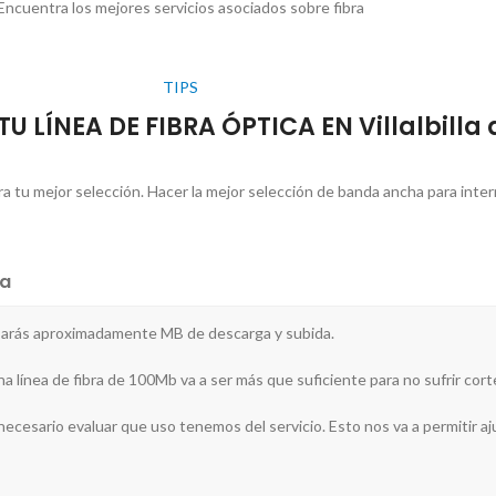
Encuentra los mejores servicios asociados sobre fibra
TIPS
U LÍNEA DE FIBRA ÓPTICA EN Villalbilla
 tu mejor selección. Hacer la mejor selección de banda ancha para internet
a
ecisarás aproximadamente MB de descarga y subida.
a línea de fibra de 100Mb va a ser más que suficiente para no sufrir cort
 necesario evaluar que uso tenemos del servicio. Esto nos va a permitir ajus