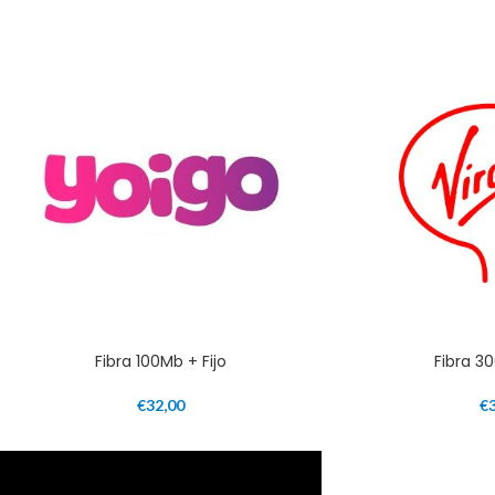
Fibra 100Mb + Fijo
Fibra 30
€
32,00
€