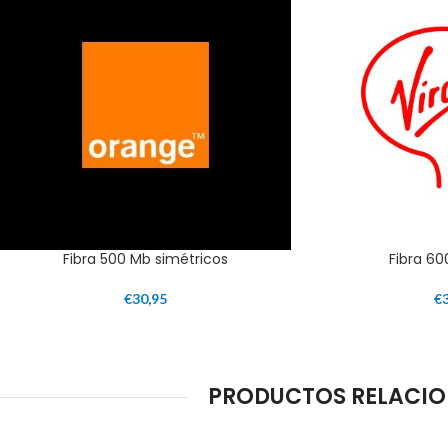
Fibra 500 Mb simétricos
Fibra 60
€
30,95
€
PRODUCTOS RELACIONA