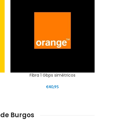
Fibra 1 Gbps simétricos
€
40,95
 de Burgos