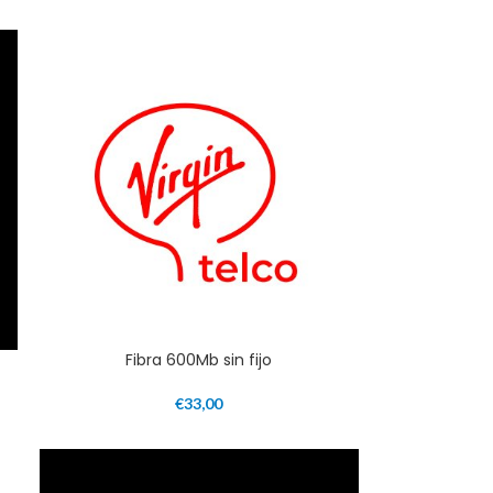
Fibra 600Mb sin fijo
€
33,00