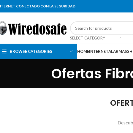
NTERNET CONECTADO CON LA SEGURIDAD
SELECT CATEGORY
BROWSE CATEGORIES
HOME
INTERNET
ALARMAS
SH
Ofertas Fibr
OFERT
Descubr