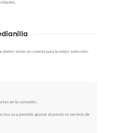
esidades.
dianilla
ue debes tener en cuenta para la mejor selección.
ortes en la conexión.
 nos va a permitir ajustar el precio vs servicio de