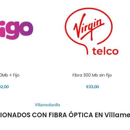
00Mb + Fijo
Fibra 300 Mb sin fijo
32,00
€
33,00
Villamedianilla
ONADOS CON FIBRA ÓPTICA EN Villame