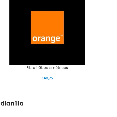
Fibra 1 Gbps simétricos
€
40,95
dianilla