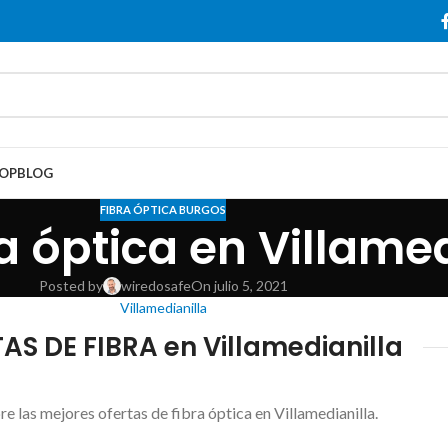
OP
BLOG
FIBRA ÓPTICA BURGOS
a óptica en Villamed
Posted by
wiredosafe
On julio 5, 2021
Villamedianilla
AS DE FIBRA en Villamedianilla
e las mejores ofertas de fibra óptica en Villamedianilla.