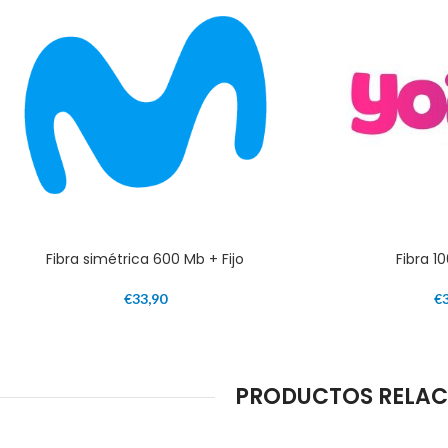
Fibra simétrica 600 Mb + Fijo
Fibra 1
€
33,90
€
PRODUCTOS RELACI