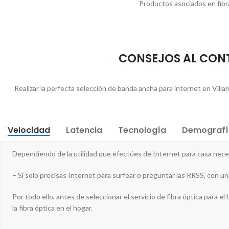
Productos asociados en fibra
CONSEJOS AL CONTR
Realizar la perfecta selección de banda ancha para internet en Villa
Velocidad
Latencia
Tecnología
Demografí
Dependiendo de la utilidad que efectúes de Internet para casa ne
– Si solo precisas Internet para surfear o preguntar las RRSS, con u
Por todo ello, antes de seleccionar el servicio de fibra óptica para el
la fibra óptica en el hogar.