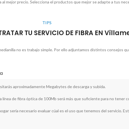
 al mejor precio. Selecciona el productos que mejor se adapte a tus nec
TIPS
ATAR TU SERVICIO DE FIBRA EN Villame
medianilla no es trabajo simple. Por ello adjuntamos distintos consejos q
a
cesitarás aproximadamente Megabytes de descarga y subida.
na línea de fibra óptica de 100Mb será más que suficiente para no tener c
 hogar sería necesario evaluar cúal es el uso que tenemos del servicio. Esto