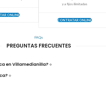
y a fijos ilimitadas
TAR ONLINE
CONTRATAR ONLINE
FAQs
PREGUNTAS FRECUENTES
ca en Villamedianilla?
ica?