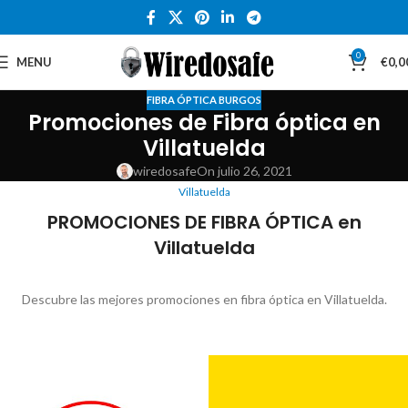
0
MENU
€
0,0
FIBRA ÓPTICA BURGOS
Promociones de Fibra óptica en
Villatuelda
wiredosafe
On julio 26, 2021
Villatuelda
PROMOCIONES DE FIBRA ÓPTICA en
Villatuelda
Descubre las mejores promociones en fibra óptica en Villatuelda.