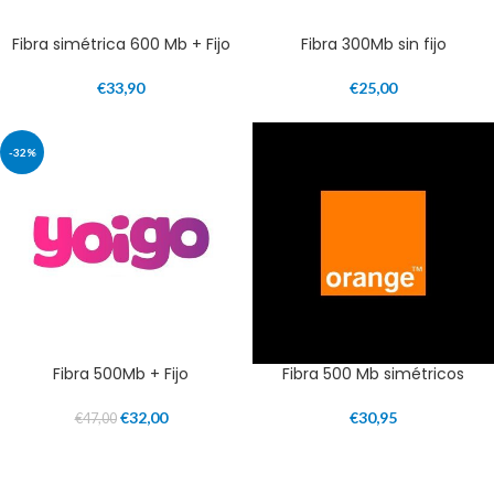
Fibra simétrica 600 Mb + Fijo
Fibra 300Mb sin fijo
€
33,90
€
25,00
-32%
Fibra 500Mb + Fijo
Fibra 500 Mb simétricos
€
32,00
€
30,95
€
47,00