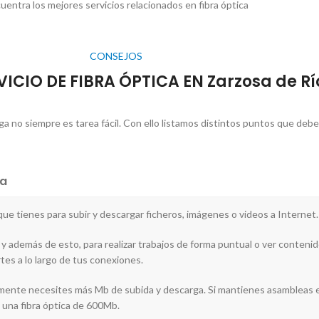
uentra los mejores servicios relacionados en fibra óptica
CONSEJOS
RVICIO DE FIBRA ÓPTICA EN Zarzosa de R
rga no siempre es tarea fácil. Con ello listamos distintos puntos que deb
a
 que tienes para subir y descargar ficheros, imágenes o videos a Internet.
 y además de esto, para realizar trabajos de forma puntual o ver contenido
tes a lo largo de tus conexiones.
blemente necesites más Mb de subida y descarga. Si mantienes asambleas e
a una fibra óptica de 600Mb.