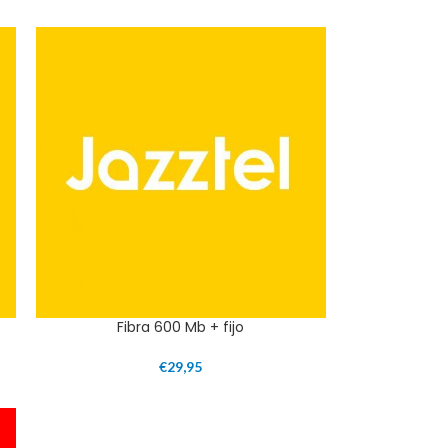
Fibra 600 Mb + fijo
€
29,95