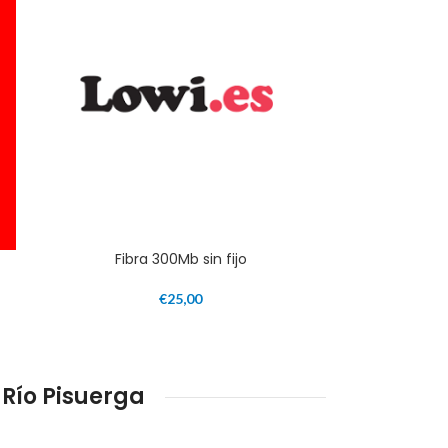
Fibra 300Mb sin fijo
€
25,00
Río Pisuerga