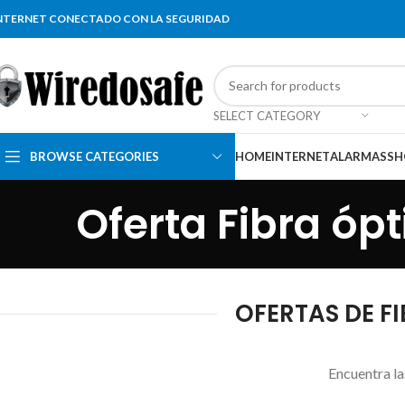
NTERNET CONECTADO CON LA SEGURIDAD
SELECT CATEGORY
BROWSE CATEGORIES
HOME
INTERNET
ALARMAS
SH
Oferta Fibra óp
OFERTAS DE FI
Encuentra la