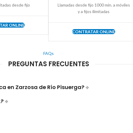
itadas desde fijo
Llamadas desde fijo 1000 min. a móviles
y a fijos ilimitadas
TAR ONLINE
CONTRATAR ONLINE
FAQs
PREGUNTAS FRECUENTES
ca en Zarzosa de Río Pisuerga?
L?