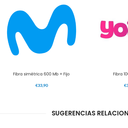
Fibra simétrica 600 Mb + Fijo
Fibra 1
€
33,90
€
SUGERENCIAS RELACIONA