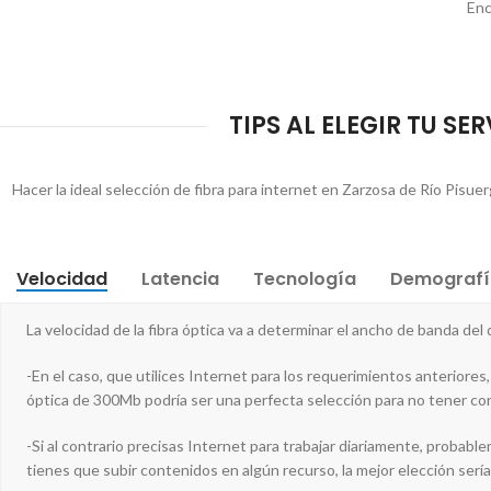
Enc
TIPS AL ELEGIR TU SE
Hacer la ideal selección de fibra para internet en Zarzosa de Río Pisue
Velocidad
Latencia
Tecnología
Demografí
La velocidad de la fibra óptica va a determinar el ancho de banda del
-En el caso, que utilices Internet para los requerimientos anteriores,
óptica de 300Mb podría ser una perfecta selección para no tener cor
-Si al contrario precisas Internet para trabajar diariamente, proba
tienes que subir contenidos en algún recurso, la mejor elección serí