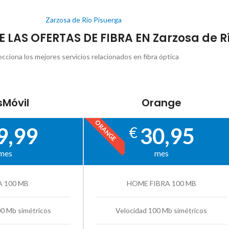
Zarzosa de Río Pisuerga
E LAS OFERTAS DE FIBRA EN Zarzosa de R
ecciona los mejores servicios relacionados en fibra óptica
Móvil
Orange
ORANGE
9,99
30,95
€
mes
mes
A 100 MB
HOME FIBRA 100 MB
00 Mb simétricos
Velocidad 100 Mb simétricos