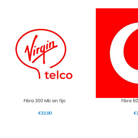
Fibra 300 Mb sin fijo
Fibra 6
€
33,00
€