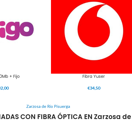
00Mb + Fijo
Fibra Yuser
32,00
€
34,50
Zarzosa de Río Pisuerga
DAS CON FIBRA ÓPTICA EN Zarzosa de 