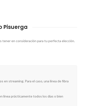
ío Pisuerga
es tener en consideración para tu perfecta elección.
s en streaming. Para el caso, una línea de fibra
n línea prácticamente todos los días o bien