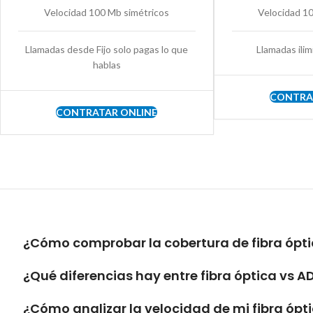
Velocidad 100 Mb simétricos
Velocidad 1
Llamadas desde Fijo solo pagas lo que
Llamadas ilim
hablas
CONTRA
CONTRATAR ONLINE
¿Cómo comprobar la cobertura de fibra ópti
¿Qué diferencias hay entre fibra óptica vs A
¿Cómo analizar la velocidad de mi fibra ópt