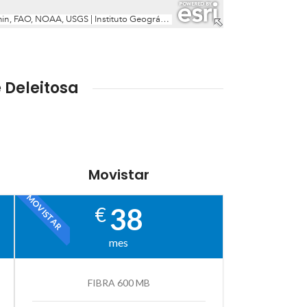
 Deleitosa
Movistar
MOVISTAR
38
€
mes
FIBRA 600 MB