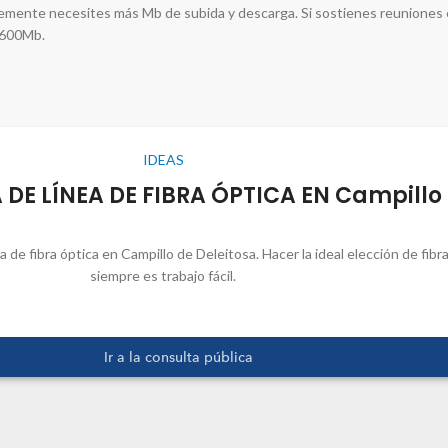
blemente necesites más Mb de subida y descarga. Si sostienes reuniones e
e 600Mb.
IDEAS
DE LÍNEA DE FIBRA ÓPTICA EN Campillo 
 de fibra óptica en Campillo de Deleitosa. Hacer la ideal elección de fibr
siempre es trabajo fácil.