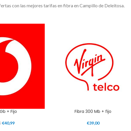
ertas con las mejores tarifas en fibra en Campillo de Deleitosa.
1Gb + Fijo
Fibra 300 Mb + fijo
€
40,99
€
39,00
0