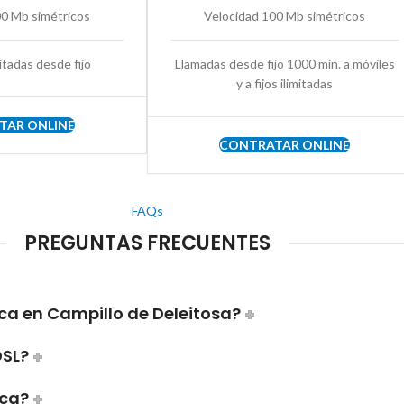
00 Mb simétricos
Velocidad 100 Mb simétricos
itadas desde fijo
Llamadas desde fijo 1000 min. a móviles
y a fijos ilimitadas
TAR ONLINE
CONTRATAR ONLINE
FAQs
PREGUNTAS FRECUENTES
ca en Campillo de Deleitosa?
DSL?
ica?