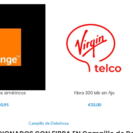
ps simétricos
Fibra 300 Mb sin fijo
40,95
€
33,00
Campillo de Deleitosa