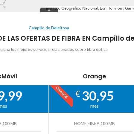
Campillo de Deleitosa
DE LAS OFERTAS DE FIBRA EN Campillo de
ciona los mejores servicios relacionados sobre fibra óptica
Móvil
Orange
ORANGE
9,99
30,95
€
mes
mes
A 100 MB
HOME FIBRA 100 MB