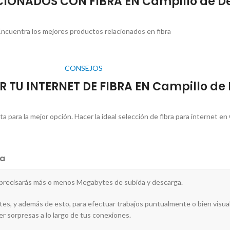
IONADOS CON FIBRA EN Campillo de De
ncuentra los mejores productos relacionados en fibra
CONSEJOS
 TU INTERNET DE FIBRA EN Campillo de 
para la mejor opción. Hacer la ideal selección de fibra para internet en C
a
r precisarás más o menos Megabytes de subida y descarga.
es, y además de esto, para efectuar trabajos puntualmente o bien visual
er sorpresas a lo largo de tus conexiones.