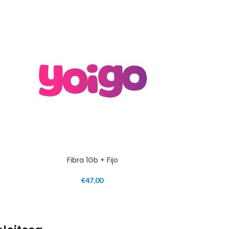
Fibra 1Gb + Fijo
€
47,00