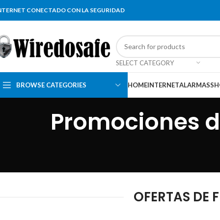
NTERNET CONECTADO CON LA SEGURIDAD
SELECT CATEGORY
BROWSE CATEGORIES
HOME
INTERNET
ALARMAS
SH
Promociones de
OFERTAS DE F