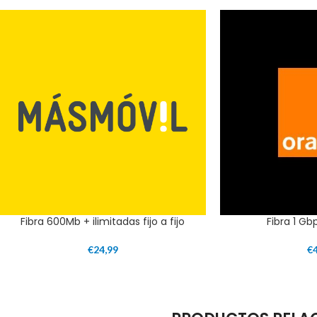
Fibra 600Mb + ilimitadas fijo a fijo
Fibra 1 Gb
€
24,99
€