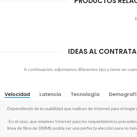
PRODUCTOS RELAC
E
IDEAS AL CONTRATAR
A continuación, adjuntamos diferentes tips a tener en cuenta 
Velocidad
Latencia
Tecnología
Demografí
Dependiendo de la usabilidad que realices de Internet para el hoga
-En el caso, que emplees Internet para los requerimientos precedent
línea de fibra de 300Mb podría ser una perfecta elección para no ten