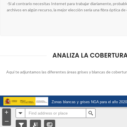
-Si al contrario necesitas Internet para trabajar diariamente, proba
archivos en algún recurso, la mejor elección sería una fibra óptica d
ANALIZA LA COBERTURA 
Aquí te adjuntamos las diferentes áreas grises y blancas de cobertura