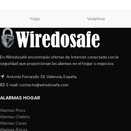
Yoigo
Vodafone
En Wiredosafe encontrarás ofertas de Internet conectado con la
seguridad que proporcionan las alarmas en el hogar o negocios.
Antonio Ferrandis 18, Valencia, España
E-mail: contacto@wiredosafe.com
ALARMAS HOGAR
Alarmas Pisos
Alarmas Chalets
Alarmas Casas
Alarmas Áticos