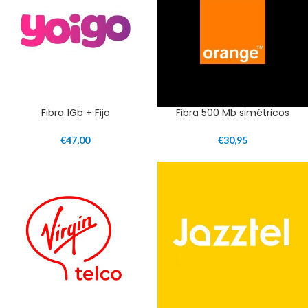
Fibra 1Gb + Fijo
Fibra 500 Mb simétricos
€
47,00
€
30,95