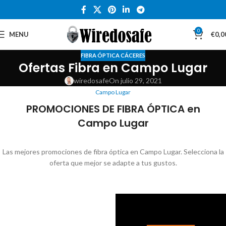
0
MENU
€
0,0
FIBRA ÓPTICA CÁCERES
Ofertas Fibra en Campo Lugar
wiredosafe
On julio 29, 2021
Campo Lugar
PROMOCIONES DE FIBRA ÓPTICA en
Campo Lugar
Las mejores promociones de fibra óptica en Campo Lugar. Selecciona la
oferta que mejor se adapte a tus gustos.