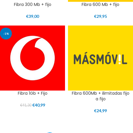
Fibra 300 Mb + fijo
Fibra 600 Mb + fijo
€
39,00
€
29,95
-1%
Fibra 1Gb + Fijo
Fibra 600Mb + ilimitadas fijo
a fijo
€
40,99
€
41,30
€
24,99