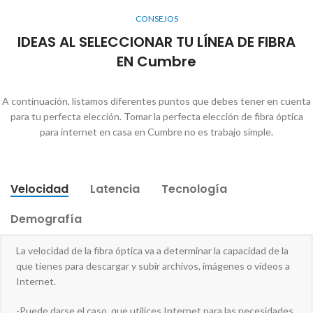
CONSEJOS
IDEAS AL SELECCIONAR TU LÍNEA DE FIBRA
EN Cumbre
A continuación, listamos diferentes puntos que debes tener en cuenta
para tu perfecta elección. Tomar la perfecta elección de fibra óptica
para internet en casa en Cumbre no es trabajo simple.
Velocidad
Latencia
Tecnología
Demografía
La velocidad de la fibra óptica va a determinar la capacidad de la
que tienes para descargar y subir archivos, imágenes o vídeos a
Internet.
-Puede darse el caso, que utilices Internet para las necesidades