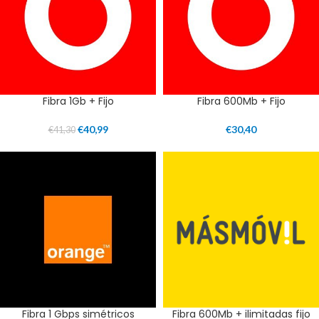
Fibra 1Gb + Fijo
Fibra 600Mb + Fijo
€
40,99
€
30,40
€
41,30
Fibra 1 Gbps simétricos
Fibra 600Mb + ilimitadas fijo