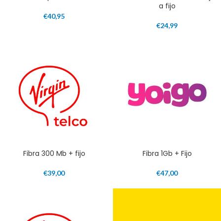
a fijo
€
40,95
€
24,99
Fibra 300 Mb + fijo
Fibra 1Gb + Fijo
€
39,00
€
47,00