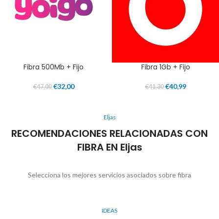
Fibra 500Mb + Fijo
Fibra 1Gb + Fijo
€
32,00
€
40,99
€
47,00
€
41,30
Eljas
RECOMENDACIONES RELACIONADAS CON
FIBRA EN Eljas
Selecciona los mejores servicios asociados sobre fibra
IDEAS