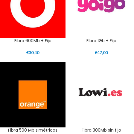
Fibra 600Mb + Fijo
Fibra 1Gb + Fijo
€
30,40
€
47,00
Fibra 500 Mb simétricos
Fibra 300Mb sin fijo