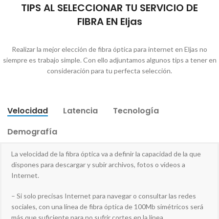
TIPS AL SELECCIONAR TU SERVICIO DE
FIBRA EN Eljas
Realizar la mejor elección de fibra óptica para internet en Eljas no
siempre es trabajo simple. Con ello adjuntamos algunos tips a tener en
consideración para tu perfecta selección.
Velocidad
Latencia
Tecnología
Demografía
La velocidad de la fibra óptica va a definir la capacidad de la que
dispones para descargar y subir archivos, fotos o vídeos a
Internet.
– Si solo precisas Internet para navegar o consultar las redes
sociales, con una línea de fibra óptica de 100Mb simétricos será
más que suficiente para no sufrir cortes en la línea.