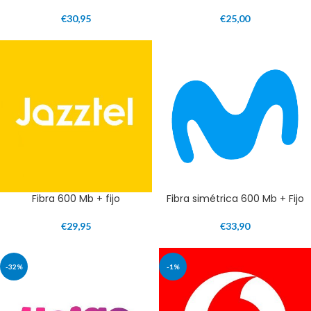
€
30,95
€
25,00
Fibra 600 Mb + fijo
Fibra simétrica 600 Mb + Fijo
€
29,95
€
33,90
-32%
-1%