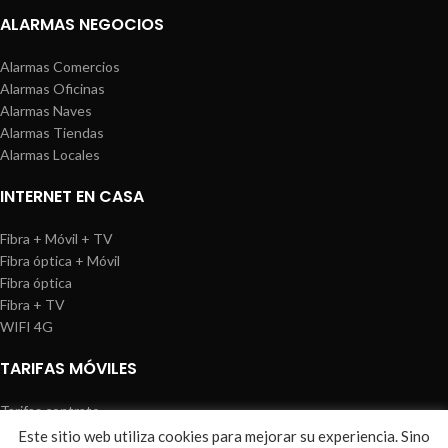
ALARMAS NEGOCIOS
Alarmas Comercios
Alarmas Oficinas
Alarmas Naves
Alarmas Tiendas
Alarmas Locales
INTERNET EN CASA
Fibra + Móvil + TV
Fibra óptica + Móvil
Fibra óptica
Fibra + TV
WIFI 4G
TARIFAS MÓVILES
Tarifas contrato
Tarifas prepago
Este sitio web utiliza cookies para mejorar su experiencia. Sino