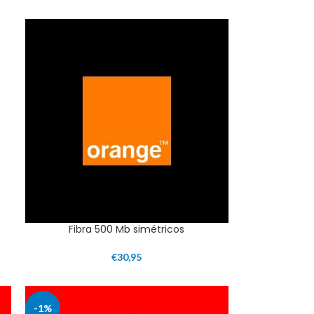
Fibra 500 Mb simétricos
€
30,95
-1%