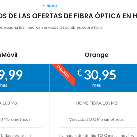
Higuera
OS DE LAS OFERTAS DE FIBRA ÓPTICA EN 
elecciona los mejores servicios disponibles sobre fibra
Móvil
Orange
ORANGE
9,99
30,95
€
mes
mes
A 100 MB
HOME FIBRA 100 MB
00 Mb simétricos
Velocidad 100 Mb simétricos
itadas desde fijo
Llamadas desde fijo 1000 min. a móviles