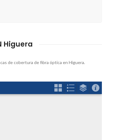
N Higuera
ncas de cobertura de fibra óptica en Higuera.