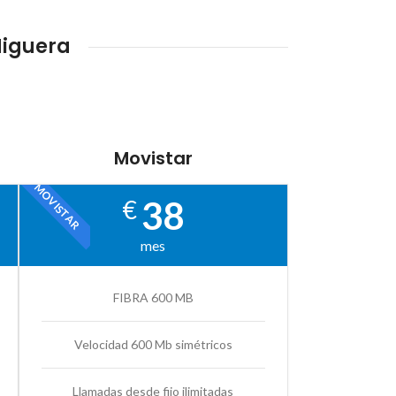
Higuera
Movistar
MOVISTAR
38
€
mes
FIBRA 600 MB
Velocidad 600 Mb simétricos
Llamadas desde fijo ilimitadas