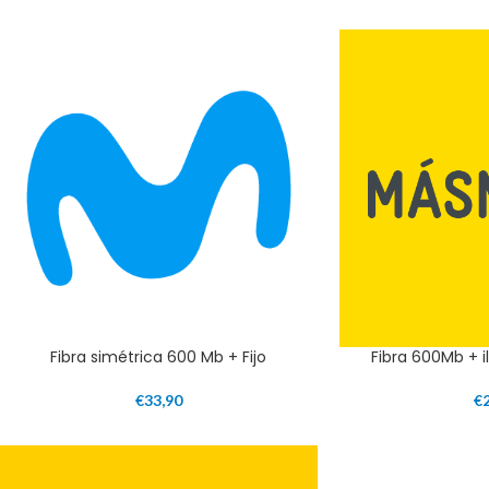
Fibra simétrica 600 Mb + Fijo
Fibra 600Mb + il
€
33,90
€