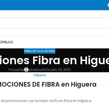
OP
BLOG
FIBRA ÓPTICA CÁCERES
ones Fibra en Higu
Posted by
wiredosafe
On julio 23, 2021
Higuera
OCIONES DE FIBRA en Higuera
 de promociones con la mejor tarifa en fibra en Higuera.