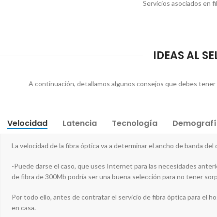
Servicios asociados en f
IDEAS AL S
A continuación, detallamos algunos consejos que debes tener en 
Velocidad
Latencia
Tecnología
Demografí
La velocidad de la fibra óptica va a determinar el ancho de banda del
-Puede darse el caso, que uses Internet para las necesidades anteri
de fibra de 300Mb podría ser una buena selección para no tener sor
Por todo ello, antes de contratar el servicio de fibra óptica para el h
en casa.