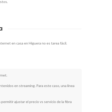
ustos.
a
ternet en casa en Higuera no es tarea fácil.
rnet.
ntenidos en streaming. Para este caso, una línea
ermitir ajustar el precio vs servicio de la fibra