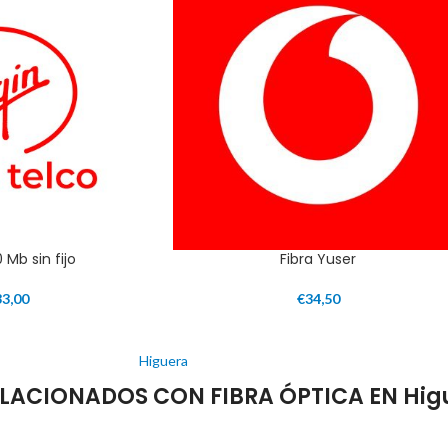
 Mb sin fijo
Fibra Yuser
33,00
€
34,50
Higuera
LACIONADOS CON FIBRA ÓPTICA EN Hig