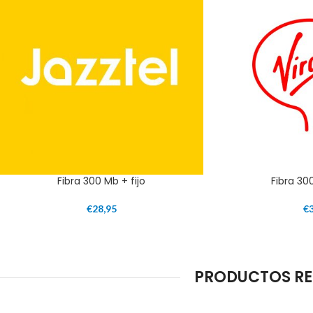
Fibra 300 Mb + fijo
Fibra 300
€
28,95
€
PRODUCTOS RE