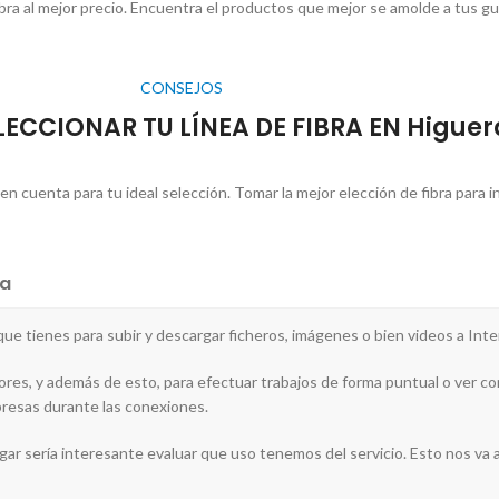
ibra al mejor precio. Encuentra el productos que mejor se amolde a tus g
CONSEJOS
ELECCIONAR TU LÍNEA DE FIBRA EN Higuer
cuenta para tu ideal selección. Tomar la mejor elección de fibra para in
a
 que tienes para subir y descargar ficheros, imágenes o bien videos a Inte
ores, y además de esto, para efectuar trabajos de forma puntual o ver co
presas durante las conexiones.
ogar sería interesante evaluar que uso tenemos del servicio. Esto nos va a p