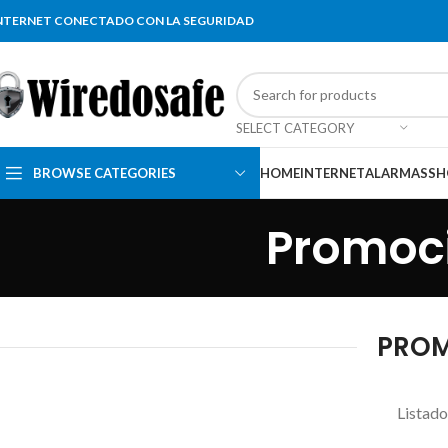
NTERNET CONECTADO CON LA SEGURIDAD
SELECT CATEGORY
BROWSE CATEGORIES
HOME
INTERNET
ALARMAS
SH
Promoci
PROM
Listado