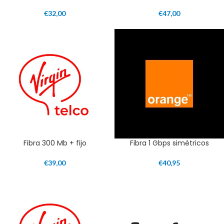
€
32,00
€
47,00
Fibra 300 Mb + fijo
Fibra 1 Gbps simétricos
€
39,00
€
40,95