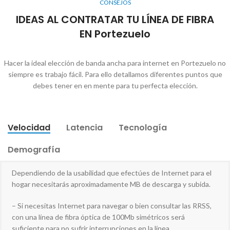
CONSEJOS
IDEAS AL CONTRATAR TU LÍNEA DE FIBRA
EN Portezuelo
Hacer la ideal elección de banda ancha para internet en Portezuelo no
siempre es trabajo fácil. Para ello detallamos diferentes puntos que
debes tener en en mente para tu perfecta elección.
Velocidad
Latencia
Tecnología
Demografía
Dependiendo de la usabilidad que efectúes de Internet para el
hogar necesitarás aproximadamente MB de descarga y subida.
– Si necesitas Internet para navegar o bien consultar las RRSS,
con una línea de fibra óptica de 100Mb simétricos será
suficiente para no sufrir interrupciones en la línea.