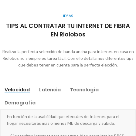
IDEAS
TIPS AL CONTRATAR TU INTERNET DE FIBRA
EN Riolobos
Realizar la perfecta selección de banda ancha para internet en casa en
Riolobos no siempre es tarea fácil. Con ello detallamos diferentes tips
que debes tener en cuenta para la perfecta elección.
Velocidad
Latencia
Tecnología
Demografía
En función de la usabilidad que efectúes de Internet para el
hogar necesitarás más o menos Mb de descarga y subida.
– Si necesitas Internet para navegar o bien consultar las RRSS,