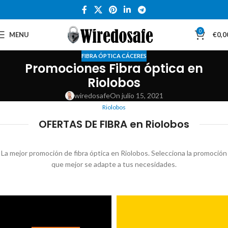
0
MENU
€
0,0
FIBRA ÓPTICA CÁCERES
Promociones Fibra óptica en
Riolobos
wiredosafe
On julio 15, 2021
Riolobos
OFERTAS DE FIBRA en Riolobos
La mejor promoción de fibra óptica en Riolobos. Selecciona la promoción
que mejor se adapte a tus necesidades.