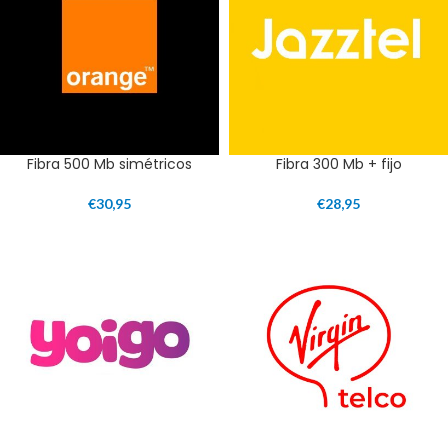
Fibra 500 Mb simétricos
Fibra 300 Mb + fijo
€
30,95
€
28,95