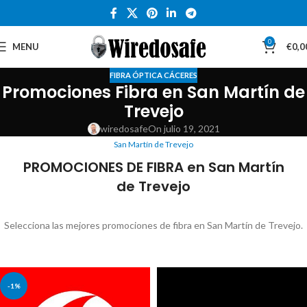
0
MENU
€
0,0
FIBRA ÓPTICA CÁCERES
Promociones Fibra en San Martín de
Trevejo
wiredosafe
On julio 19, 2021
San Martín de Trevejo
PROMOCIONES DE FIBRA en San Martín
de Trevejo
Selecciona las mejores promociones de fibra en San Martín de Trevejo.
-1%