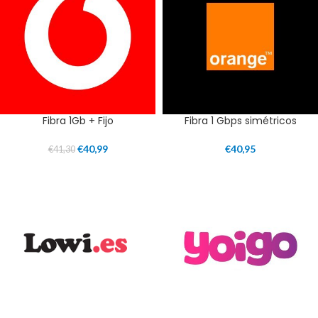
Fibra 1Gb + Fijo
Fibra 1 Gbps simétricos
€
40,99
€
40,95
€
41,30