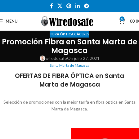
0
MENU
€
0,0
FIBRA ÓPTICA CÁCERES
Promoción Fibra en Santa Marta de
Magasca
wiredosafe
On julio 27, 2021
Santa Marta de Magasca
OFERTAS DE FIBRA ÓPTICA en Santa
Marta de Magasca
Selección de promociones con la mejor tarifa en fibra óptica en Santa
Marta de Magasca.