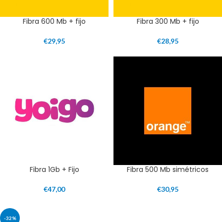
Fibra 600 Mb + fijo
Fibra 300 Mb + fijo
€
29,95
€
28,95
Fibra 1Gb + Fijo
Fibra 500 Mb simétricos
€
47,00
€
30,95
-32%