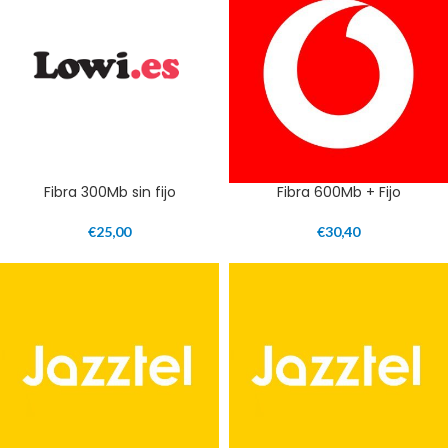
Fibra 300Mb sin fijo
Fibra 600Mb + Fijo
€
25,00
€
30,40