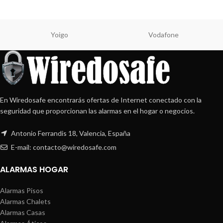
Yoigo
Vodafone
En Wiredosafe encontrarás ofertas de Internet conectado con la
seguridad que proporcionan las alarmas en el hogar o negocios.
Antonio Ferrandis 18, Valencia, España
E-mail: contacto@wiredosafe.com
ALARMAS HOGAR
Alarmas Pisos
Alarmas Chalets
Alarmas Casas