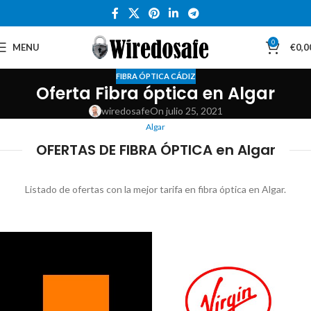
0
MENU
€
0,0
FIBRA ÓPTICA CÁDIZ
Oferta Fibra óptica en Algar
wiredosafe
On julio 25, 2021
Algar
OFERTAS DE FIBRA ÓPTICA en Algar
Listado de ofertas con la mejor tarifa en fibra óptica en Algar.