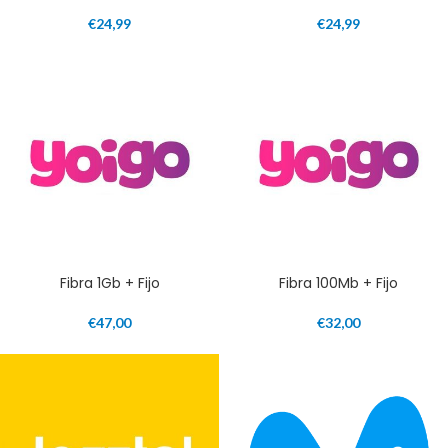
€
24,99
€
24,99
Fibra 1Gb + Fijo
Fibra 100Mb + Fijo
€
47,00
€
32,00