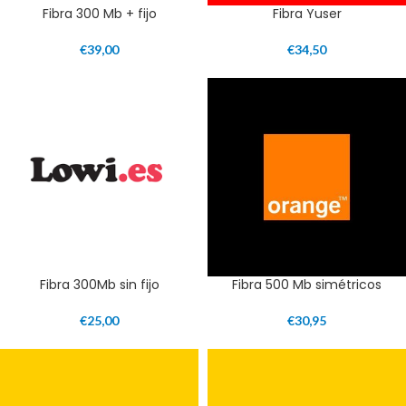
Fibra 300 Mb + fijo
Fibra Yuser
€
39,00
€
34,50
Fibra 300Mb sin fijo
Fibra 500 Mb simétricos
€
25,00
€
30,95