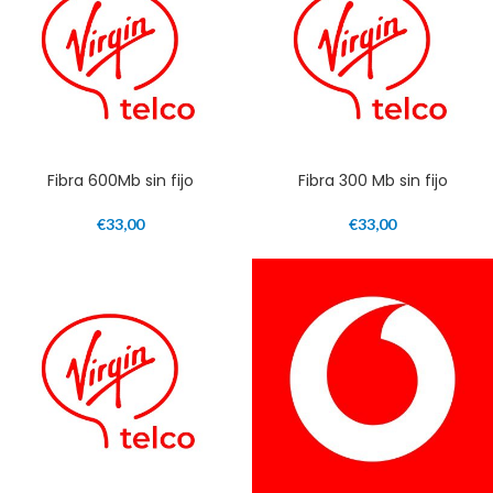
Fibra 600Mb sin fijo
Fibra 300 Mb sin fijo
€
33,00
€
33,00