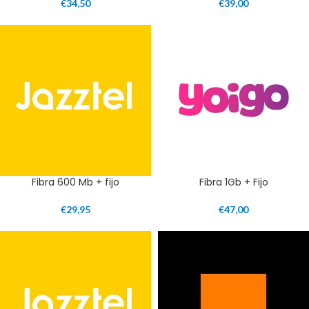
€
34,50
€
39,00
Fibra 600 Mb + fijo
Fibra 1Gb + Fijo
€
29,95
€
47,00