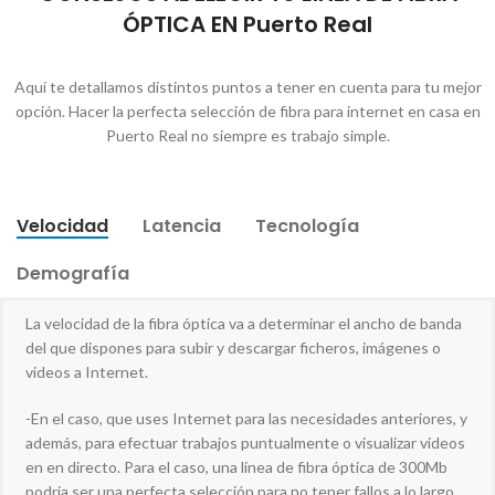
ÓPTICA EN Puerto Real
Aquí te detallamos distintos puntos a tener en cuenta para tu mejor
opción. Hacer la perfecta selección de fibra para internet en casa en
Puerto Real no siempre es trabajo simple.
Velocidad
Latencia
Tecnología
Demografía
La velocidad de la fibra óptica va a determinar el ancho de banda
del que dispones para subir y descargar ficheros, imágenes o
videos a Internet.
-En el caso, que uses Internet para las necesidades anteriores, y
además, para efectuar trabajos puntualmente o visualizar videos
en en directo. Para el caso, una línea de fibra óptica de 300Mb
podría ser una perfecta selección para no tener fallos a lo largo